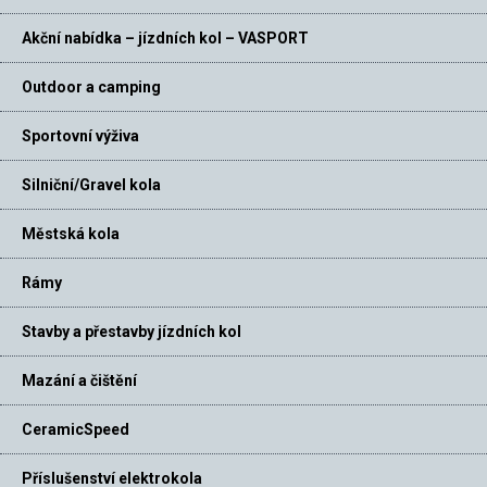
Akční nabídka – jízdních kol – VASPORT
Outdoor a camping
Sportovní výživa
Silniční/Gravel kola
Městská kola
Rámy
Stavby a přestavby jízdních kol
Mazání a čištění
CeramicSpeed
Příslušenství elektrokola