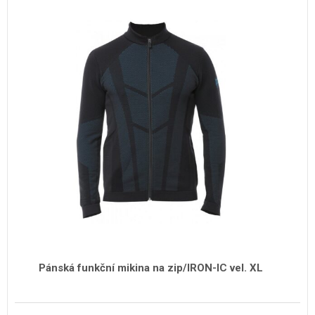
Pánská funkční mikina na zip/IRON-IC vel. XL