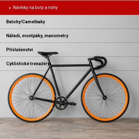
Návleky na boty a nohy
Batohy/Camelbaky
Nářadí, montpáky, manometry
Příslušenství
Cyklistické trenažéry