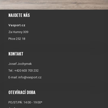
NAJDETE NÁS
Vasport.cz
Za Humny 309
Ptice 252 18
KONTAKT
Josef Jochymek
Tel.: +420 603 703 232
E-mail:
info@vasport.cz
OTEVÍRACÍ DOBA
PO/ST/PÁ: 14:00 - 19:00*