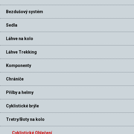
Bezdušový systém
Sedla
Láhve na kolo
Láhve Trekking
Komponenty
Chrániče
Přilby a helmy
Cyklistické brýle
Tretry/Boty na kolo
Cyklistické Oblečení