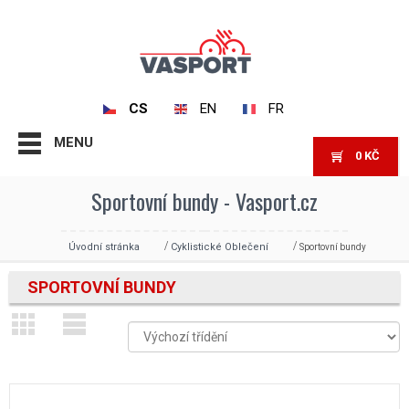
CS
EN
FR
MENU
0
KČ
Sportovní bundy - Vasport.cz
Úvodní stránka
Cyklistické Oblečení
Sportovní bundy
SPORTOVNÍ BUNDY