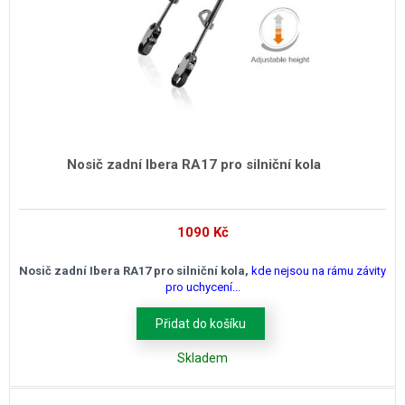
Nosič zadní Ibera RA17 pro silniční kola
1090
Kč
Nosič zadní Ibera RA17 pro silniční kola,
kde nejsou na rámu závity
pro uchycení...
Přidat do košíku
Skladem