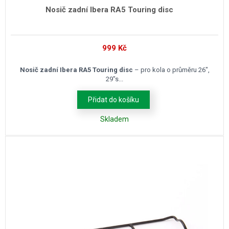
Nosič zadní Ibera RA5 Touring disc
999
Kč
Nosič zadní Ibera RA5 Touring disc
– pro kola o průměru 26″,
29″s...
Přidat do košíku
Skladem