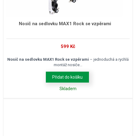
Nosič na sedlovku MAX1 Rock se vzpěrami
599
Kč
Nosič na sedlovku MAX1 Rock se vzpěrami
– jednoduchá a rychlá
montáž nosiče...
Přidat do košíku
Skladem