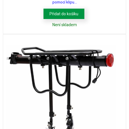
pomocí klipu...
Přidat do košíku
Není skladem