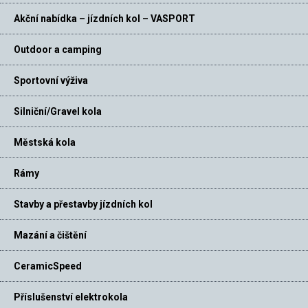
Akční nabídka – jízdních kol – VASPORT
Outdoor a camping
Sportovní výživa
Silniční/Gravel kola
Městská kola
Rámy
Stavby a přestavby jízdních kol
Mazání a čištění
CeramicSpeed
Příslušenství elektrokola