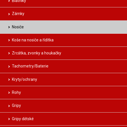
Blatníky
Zámky
Nosiče
Koše na nosiče a řídítka
Zrcátka, zvonky a houkačky
Tachometry/Baterie
Kryty/ochrany
Rohy
Gripy
Gripy dětské