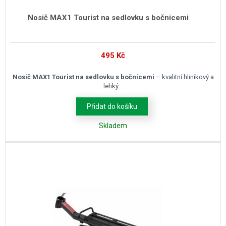
Nosič MAX1 Tourist na sedlovku s bočnicemi
495
Kč
Nosič MAX1 Tourist na sedlovku s bočnicemi
– kvalitní hliníkový a
lehký...
Přidat do košíku
Skladem