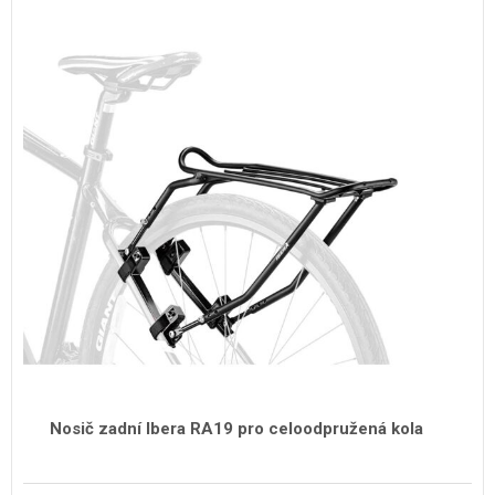
Nosič zadní Ibera RA19 pro celoodpružená kola