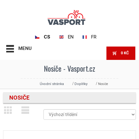
CS
EN
FR
MENU
0
KČ
Nosiče - Vasport.cz
Úvodní stránka
Doplňky
Nosiče
NOSIČE