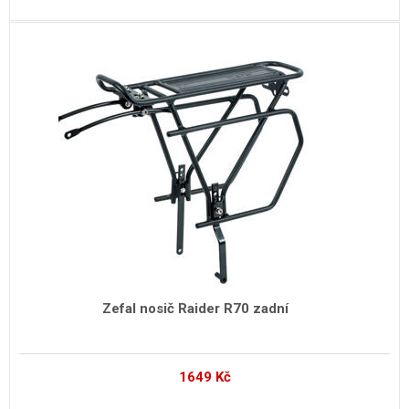
Zefal nosič Raider R70 zadní
1649
Kč