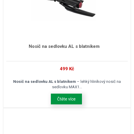
Nosič na sedlovku AL s blatníkem
499
Kč
Nosič na sedlovku AL s blatníkem
– lehký hliníkový nosič na
sedlovku MAX1...
Čtěte více