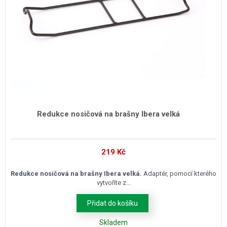
Redukce nosičová na brašny Ibera velká
219
Kč
Redukce nosičová na brašny Ibera velká.
Adaptér, pomocí kterého
vytvoříte z...
Přidat do košíku
Skladem