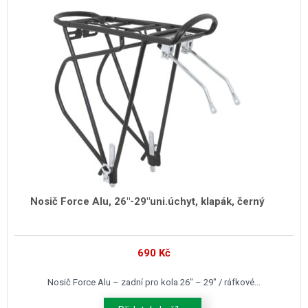
Nosič Force Alu, 26″-29″uni.úchyt, klapák, černý
690
Kč
Nosič Force Alu – zadní pro kola 26″ – 29″ / ráfkové...