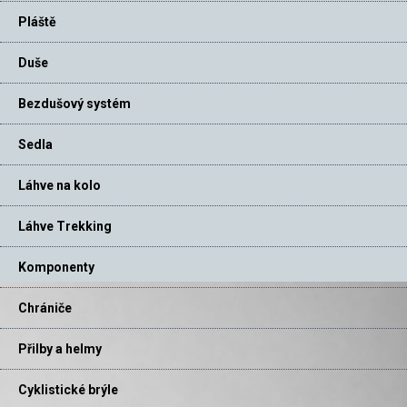
Pláště
Duše
Bezdušový systém
Sedla
Láhve na kolo
Láhve Trekking
Komponenty
Chrániče
Přilby a helmy
Cyklistické brýle