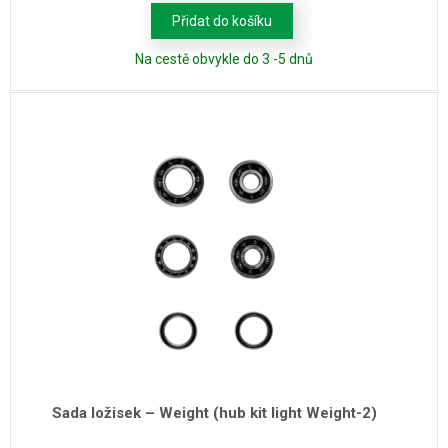
Přidat do košíku
Na cestě obvykle do 3 -5 dnů
Sada ložisek – Weight (hub kit light Weight-2)