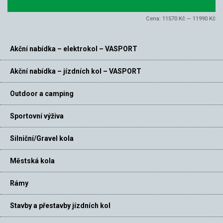
ce
ce
Cena:
11570 Kč
—
11990 Kč
Akční nabídka – elektrokol – VASPORT
Akční nabídka – jízdních kol – VASPORT
Outdoor a camping
Sportovní výživa
Silniční/Gravel kola
Městská kola
Rámy
Stavby a přestavby jízdních kol