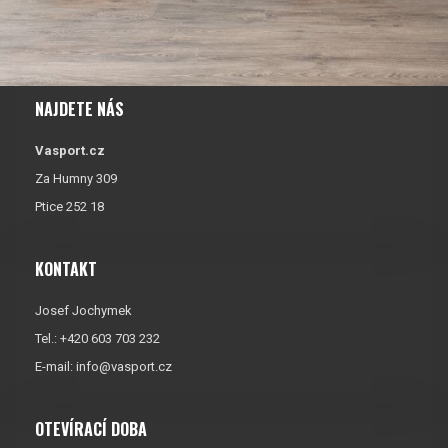
NAJDETE NÁS
Vasport.cz
Za Humny 309
Ptice 252 18
KONTAKT
Josef Jochymek
Tel.: +420 603 703 232
E-mail:
info@vasport.cz
OTEVÍRACÍ DOBA