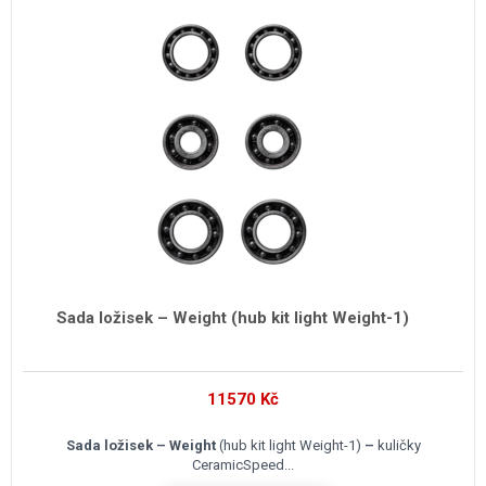
Sada ložisek – Weight (hub kit light Weight-1)
11570
Kč
Sada ložisek – Weight
(hub kit light Weight-1)
–
kuličky
CeramicSpeed...