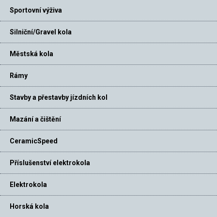
Sportovní výživa
Silniční/Gravel kola
Městská kola
Rámy
Stavby a přestavby jízdních kol
Mazání a čištění
CeramicSpeed
Příslušenství elektrokola
Elektrokola
Horská kola