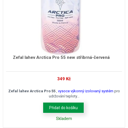
Zefal lahev Arctica Pro 55 new stříbrná-červená
349
Kč
Zefal lahev Arctica Pro 55
,
vysoce výkonný izolovaný systém
pro
udržování teploty...
Přidat do košíku
Skladem