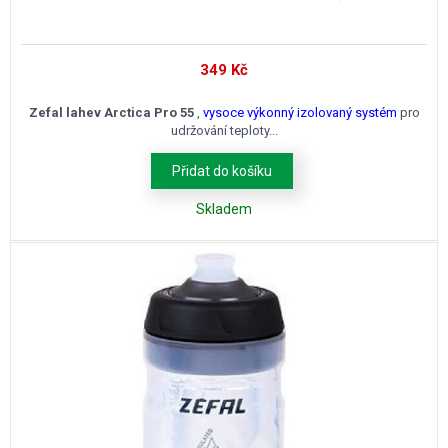
349
Kč
Zefal lahev Arctica Pro 55
,
vysoce výkonný izolovaný systém
pro
udržování teploty...
Přidat do košíku
Skladem