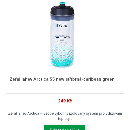
Zefal lahev Arctica 55 new stříbrná-caribean green
249
Kč
Zefal lahev Arctica – ysoce výkonný izolovaný systém pro udržování
teploty...