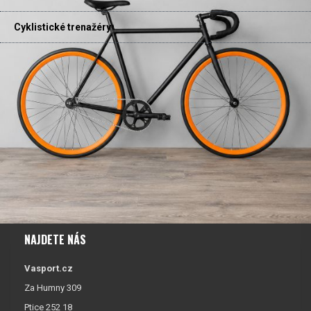
Cyklistické trenažéry
NAJDETE NÁS
Vasport.cz
Za Humny 309
Ptice 252 18