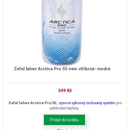
Zefal lahev Arctica Pro 55 new stříbrná- modrá
349
Kč
Zefal lahev Arctica Pro 55
,
vysoce výkonný izolovaný systém
pro
udržování teploty...
Přidat do košíku