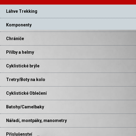
Láhve Trekking
Komponenty
Chrániče
Přilby a helmy
Cyklistické brýle
Tretry/Boty na kolo
Cyklistické Oblečení
Batohy/Camelbaky
Nářadí, montpáky, manometry
Příslušenství