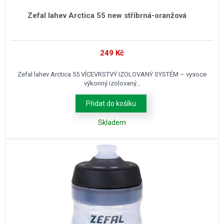
Zefal lahev Arctica 55 new stříbrná-oranžová
249
Kč
Zefal lahev Arctica 55 VÍCEVRSTVÝ IZOLOVANÝ SYSTÉM – vysoce
výkonný izolovaný...
Přidat do košíku
Skladem