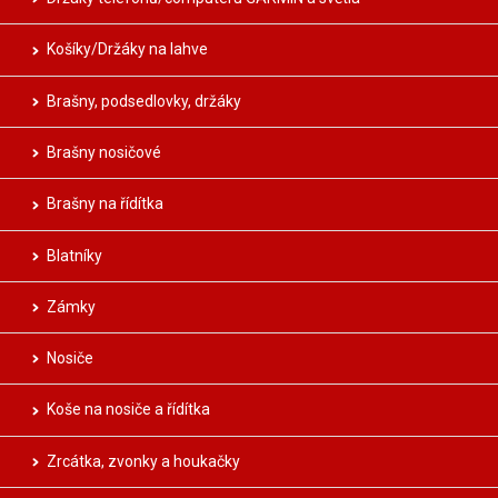
Košíky/Držáky na lahve
Brašny, podsedlovky, držáky
Brašny nosičové
Brašny na řídítka
Blatníky
Zámky
Nosiče
Koše na nosiče a řídítka
Zrcátka, zvonky a houkačky