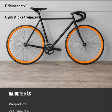
Příslušenství
Cyklistické trenažéry
NAJDETE NÁS
Vasport.cz
Za Humny 309