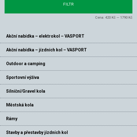
FILTR
ce
ce
Cena:
420 Kč
—
1790 Kč
Akční nabídka – elektrokol – VASPORT
Akční nabídka – jízdních kol – VASPORT
Outdoor a camping
Sportovní výživa
Silniční/Gravel kola
Městská kola
Rámy
Stavby a přestavby jízdních kol