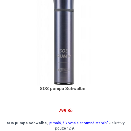
SOS pumpa Schwalbe
799
Kč
SOS pumpa Schwalbe,
je malá, šikovná a enormně stabilní.
Je krátký
pouze 12,9...