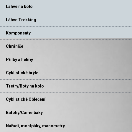
Láhve na kolo
Láhve Trekking
Komponenty
Chrániče
Přilby a helmy
Cyklistické brýle
Tretry/Boty na kolo
Cyklistické Oblečení
Batohy/Camelbaky
Nářadí, montpáky, manometry