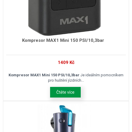
Kompresor MAX1 Mini 150 PSI/10,3bar
1409
Kč
Kompresor MAX1 Mini 150 PSI/10,3bar
Je ideálním pomocníkem
pro huštění jízdních...
Čtěte více