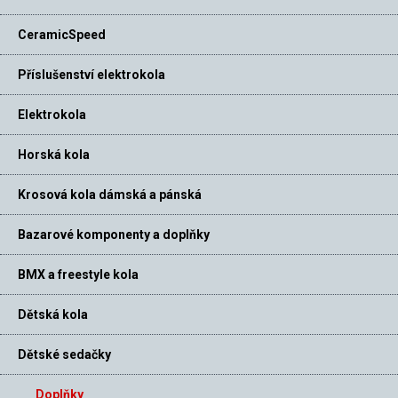
CeramicSpeed
Příslušenství elektrokola
Elektrokola
Horská kola
Krosová kola dámská a pánská
Bazarové komponenty a doplňky
BMX a freestyle kola
Dětská kola
Dětské sedačky
Doplňky