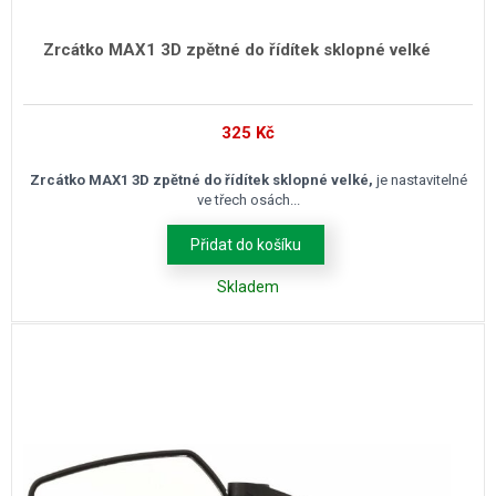
Zrcátko MAX1 3D zpětné do řídítek sklopné velké
325
Kč
Zrcátko MAX1 3D zpětné do řídítek sklopné velké,
je nastavitelné
ve třech osách...
Přidat do košíku
Skladem