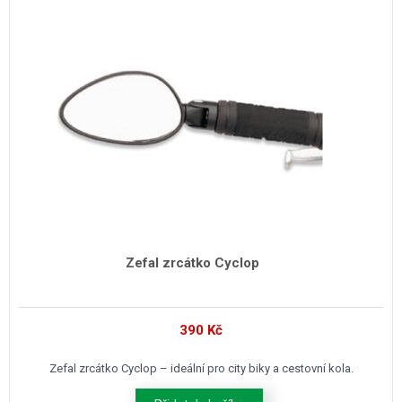
Zefal zrcátko Cyclop
390
Kč
Zefal zrcátko Cyclop – ideální pro city biky a cestovní kola.