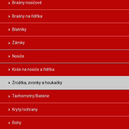
Brašny nosičové
Brašny na řídítka
Blatníky
Zámky
Nosiče
Koše na nosiče a řídítka
Zrcátka, zvonky a houkačky
Tachometry/Baterie
Kryty/ochrany
Rohy