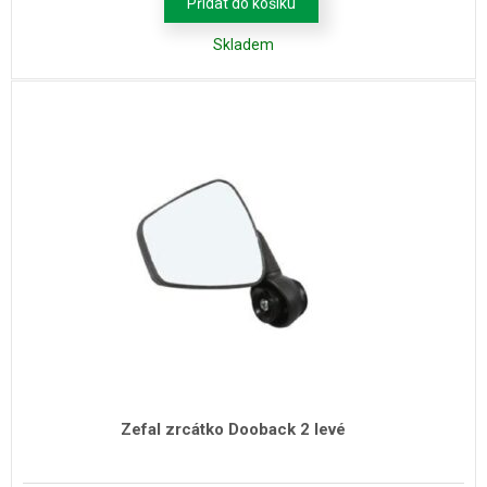
Přidat do košíku
Skladem
Zefal zrcátko Dooback 2 levé