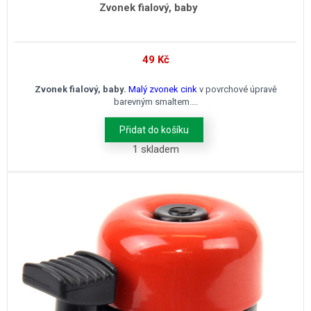
Zvonek fialový, baby
49
Kč
Zvonek fialový, baby.
Malý zvonek cink
v povrchové úpravě
barevným smaltem....
Přidat do košíku
1 skladem