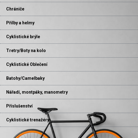
Chrániče
Přilby a helmy
Cyklistické brýle
Tretry/Boty na kolo
Cyklistické Oblečení
Batohy/Camelbaky
Nářadí, montpáky, manometry
Příslušenství
Cyklistické trenažéry