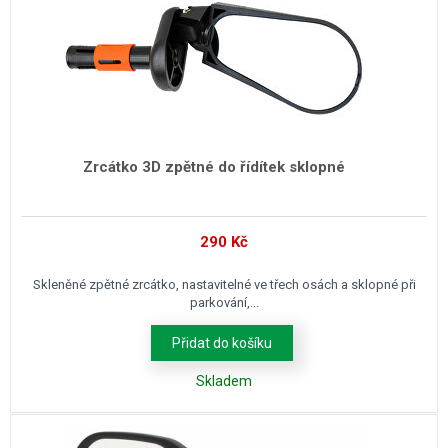
Zrcátko 3D zpětné do řídítek sklopné
290
Kč
Skleněné zpětné zrcátko, nastavitelné ve třech osách a sklopné při
parkování,...
Přidat do košíku
Skladem