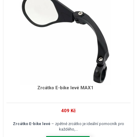
Zrcátko E-bike levé MAX1
409
Kč
Zrcátko E-bike levé
– zpětné zrcátko je ideální pomocník pro
každého,...