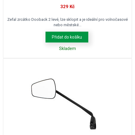
329
Kč
Zefal zrcátko Dooback 2 levé, lze sklopit a je ideální pro volnočasové
nebo městské...
Přidat do košíku
Skladem