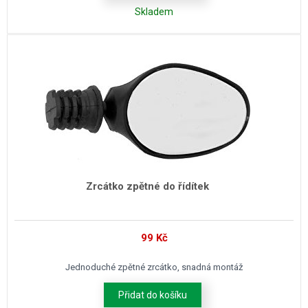
Skladem
Zrcátko zpětné do řídítek
99
Kč
Jednoduché zpětné zrcátko, snadná montáž
Přidat do košíku