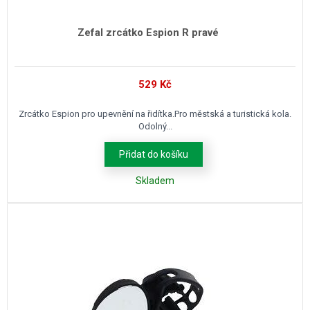
Zefal zrcátko Espion R pravé
529
Kč
Zrcátko Espion pro upevnění na řidítka.Pro městská a turistická kola.
Odolný...
Přidat do košíku
Skladem