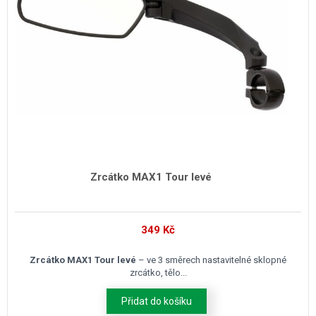
Zrcátko MAX1 Tour levé
349
Kč
Zrcátko MAX1 Tour levé
– ve 3 směrech nastavitelné sklopné
zrcátko, tělo...
Přidat do košíku