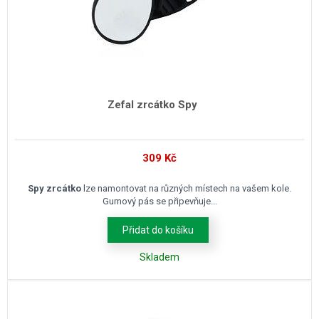
Zefal zrcátko Spy
309
Kč
Spy zrcátko
lze namontovat na různých místech na vašem kole.
Gumový pás se připevňuje...
Přidat do košíku
Skladem