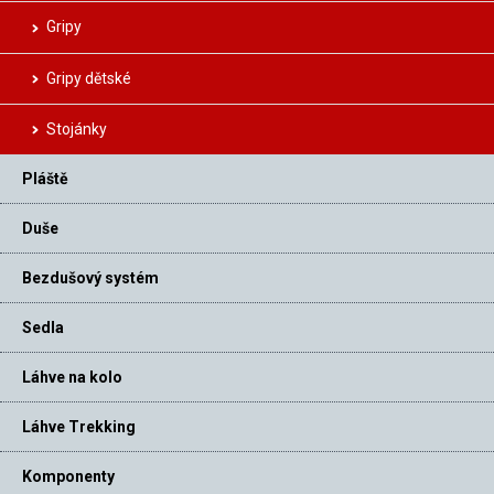
Gripy
Gripy dětské
Stojánky
Pláště
Duše
Bezdušový systém
Sedla
Láhve na kolo
Láhve Trekking
Komponenty