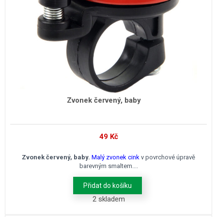
Zvonek červený, baby
49
Kč
Zvonek červený, baby.
Malý zvonek cink
v povrchové úpravě
barevným smaltem....
Přidat do košíku
2 skladem