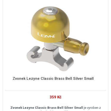
Zvonek Lezyne Classic Brass Bell Silver Small
359
Kč
Zvonek Lezyne Classic Brass Bell Silver Small
je vyroben z