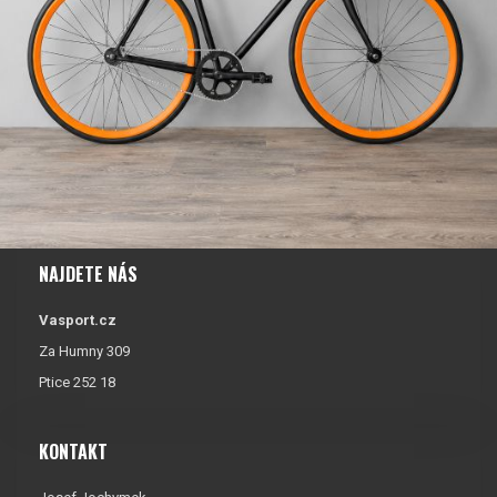
NAJDETE NÁS
Vasport.cz
Za Humny 309
Ptice 252 18
KONTAKT