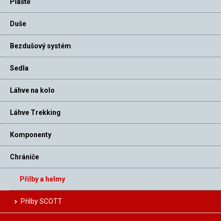
Pláště
Duše
Bezdušový systém
Sedla
Láhve na kolo
Láhve Trekking
Komponenty
Chrániče
Přilby a helmy
Přilby SCOTT