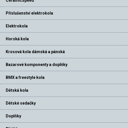
CeramicSpeed
Příslušenství elektrokola
Elektrokola
Horská kola
Krosová kola dámská a pánská
Bazarové komponenty a doplňky
BMX a freestyle kola
Dětská kola
Dětské sedačky
Doplňky