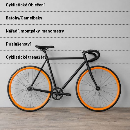
Cyklistické Oblečení
Batohy/Camelbaky
Nářadí, montpáky, manometry
Příslušenství
Cyklistické trenažéry