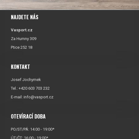
NAJDETE NÁS
Vasport.cz
Za Humny 309
Ptice 252 18
KONTAKT
Josef Jochymek
Tel.: +420 603 703 232
E-mail:
info@vasport.cz
OTEVÍRACÍ DOBA
PO/ST/PÁ: 14:00 - 19:00*
ÚT/ČT: 16:00 - 19:00*