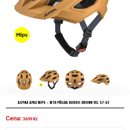
ALPINA APAX MIPS – MTB PŘILBA BURRO-BROWN VEL. 57-62
Cena:
3699
Kč