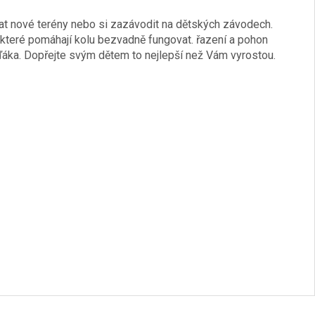
at nové terény nebo si zazávodit na dětských závodech.
které pomáhají kolu bezvadně fungovat. řazení a pohon
áka. Dopřejte svým dětem to nejlepší než Vám vyrostou.