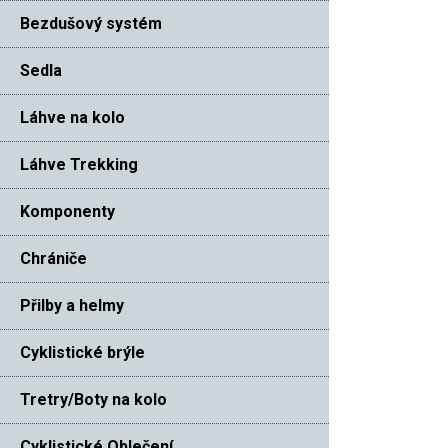
Bezdušový systém
Sedla
Láhve na kolo
Láhve Trekking
Komponenty
Chrániče
Přilby a helmy
Cyklistické brýle
Tretry/Boty na kolo
Cyklistické Oblečení