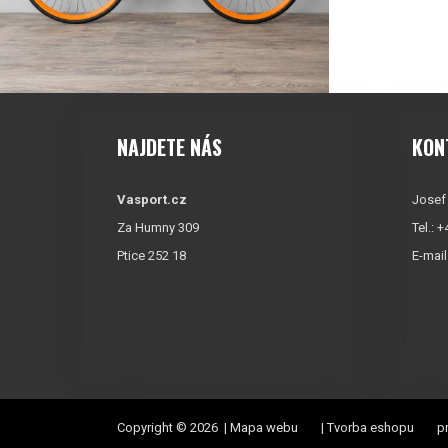
NAJDETE NÁS
KON
Vasport.cz
Josef
Za Humny 309
Tel.: 
Ptice 252 18
E-mail
Copyright © 2026 |
Mapa webu
|
Tvorba eshopu
pr