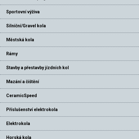
Sportovní výživa
Silniční/Gravel kola
Městská kola
Rámy
Stavby a přestavby jízdních kol
Mazání a čištění
CeramicSpeed
Příslušenství elektrokola
Elektrokola
Horská kola