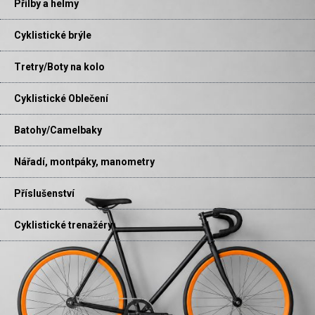
Přilby a helmy
Cyklistické brýle
Tretry/Boty na kolo
Cyklistické Oblečení
Batohy/Camelbaky
Nářadí, montpáky, manometry
Příslušenství
Cyklistické trenažéry