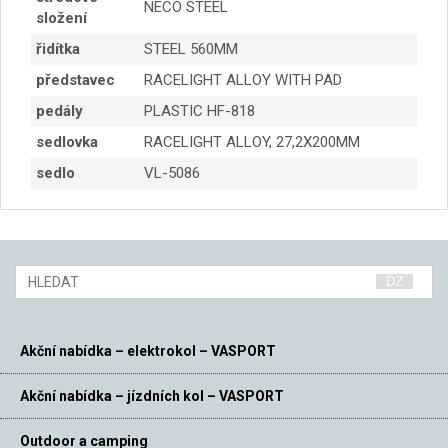
NECO STEEL
složení
řidítka
STEEL 560MM
představec
RACELIGHT ALLOY WITH PAD
pedály
PLASTIC HF-818
sedlovka
RACELIGHT ALLOY, 27,2X200MM
sedlo
VL-5086
Akční nabídka – elektrokol – VASPORT
Akční nabídka – jízdních kol – VASPORT
Outdoor a camping