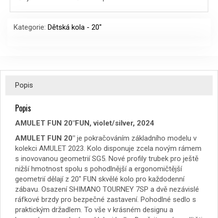
7999 Kč.
7499 Kč.
Kategorie:
Dětská kola - 20"
Popis
Popis
AMULET FUN 20″FUN, violet/silver, 2024
AMULET FUN 20″
je pokračováním základního modelu v
kolekci AMULET 2023. Kolo disponuje zcela novým rámem
s inovovanou geometrií SG5. Nové profily trubek pro ještě
nižší hmotnost spolu s pohodlnější a ergonomičtější
geometrií dělají z 20″ FUN skvělé kolo pro každodenní
zábavu. Osazení SHIMANO TOURNEY 7SP a dvě nezávislé
ráfkové brzdy pro bezpečné zastavení. Pohodlné sedlo s
praktickým držadlem. To vše v krásném designu a