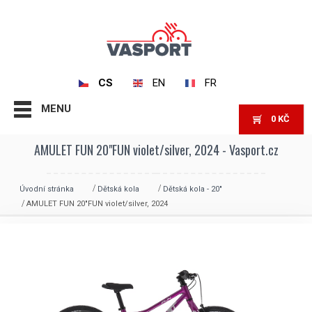
CS
EN
FR
MENU
0
KČ
AMULET FUN 20"FUN violet/silver, 2024 - Vasport.cz
Úvodní stránka
Dětská kola
Dětská kola - 20"
AMULET FUN 20″FUN violet/silver, 2024