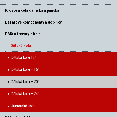
Krosová kola dámská a pánská
Bazarové komponenty a doplňky
BMX a freestyle kola
Dětská kola
Dětská kola 12″
Dětská kola – 16″
Dětská kola – 20″
Dětská kola – 24″
Juniorská kola