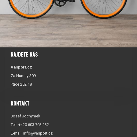
NAJDETE NÁS
Vasport.cz
Za Humny 309
Ptice 252 18
KONTAKT
Josef Jochymek
Tel.: +420 603 703 232
E-mail:
info@vasport.cz