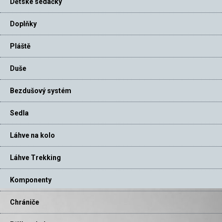
Dětské sedačky
Doplňky
Pláště
Duše
Bezdušový systém
Sedla
Láhve na kolo
Láhve Trekking
Komponenty
Chrániče