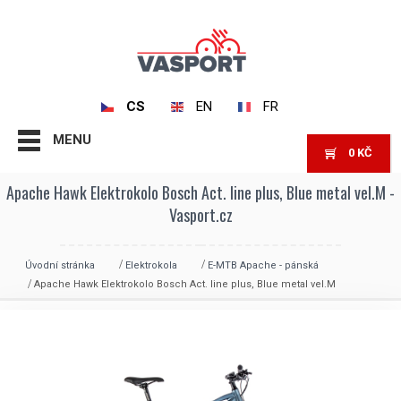
CS
EN
FR
MENU
0
KČ
Apache Hawk Elektrokolo Bosch Act. line plus, Blue metal vel.M -
Vasport.cz
Úvodní stránka
Elektrokola
E-MTB Apache - pánská
Apache Hawk Elektrokolo Bosch Act. line plus, Blue metal vel.M