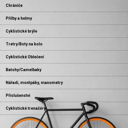
Chrániče
Přilby a helmy
Cyklistické brýle
Tretry/Boty na kolo
Cyklistické Oblečení
Batohy/Camelbaky
Nářadí, montpáky, manometry
Příslušenství
Cyklistické trenažéry