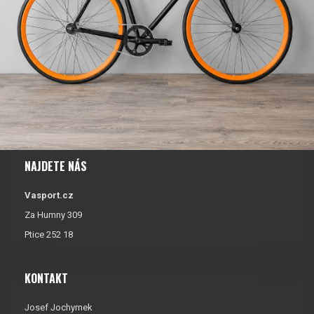
NAJDETE NÁS
Vasport.cz
Za Humny 309
Ptice 252 18
KONTAKT
Josef Jochymek