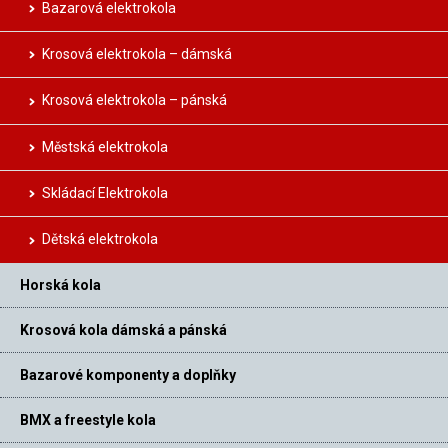
Bazarová elektrokola
Krosová elektrokola – dámská
Krosová elektrokola – pánská
Městská elektrokola
Skládací Elektrokola
Dětská elektrokola
Horská kola
Krosová kola dámská a pánská
Bazarové komponenty a doplňky
BMX a freestyle kola