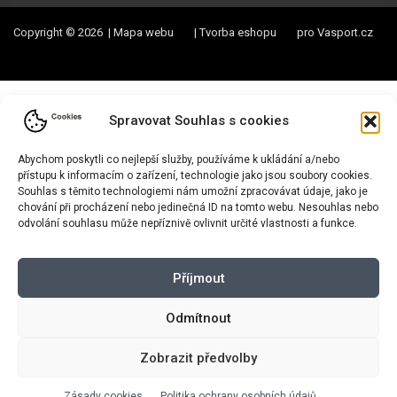
Copyright © 2026 |
Mapa webu
|
Tvorba eshopu
pro Vasport.cz
Spravovat Souhlas s cookies
Abychom poskytli co nejlepší služby, používáme k ukládání a/nebo
přístupu k informacím o zařízení, technologie jako jsou soubory cookies.
Souhlas s těmito technologiemi nám umožní zpracovávat údaje, jako je
chování při procházení nebo jedinečná ID na tomto webu. Nesouhlas nebo
odvolání souhlasu může nepříznivě ovlivnit určité vlastnosti a funkce.
Příjmout
Odmítnout
Zobrazit předvolby
Zásady cookies
Politika ochrany osobních údajů