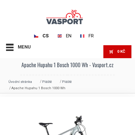
CS
EN
FR
MENU
0
KČ
Apache Hupahu 1 Bosch 1000 Wh - Vasport.cz
Úvodní stránka
Pláště
Pláště
Apache Hupahu 1 Bosch 1000 Wh