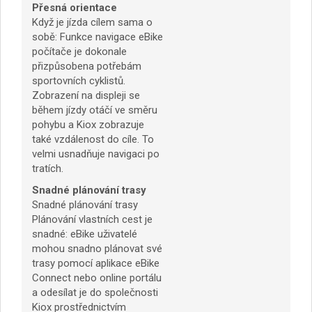
Přesná orientace
Když je jízda cílem sama o
sobě: Funkce navigace eBike
počítače je dokonale
přizpůsobena potřebám
sportovních cyklistů.
Zobrazení na displeji se
během jízdy otáčí ve směru
pohybu a Kiox zobrazuje
také vzdálenost do cíle. To
velmi usnadňuje navigaci po
tratích.
Snadné plánování trasy
Snadné plánování trasy
Plánování vlastních cest je
snadné: eBike uživatelé
mohou snadno plánovat své
trasy pomocí aplikace eBike
Connect nebo online portálu
a odesílat je do společnosti
Kiox prostřednictvím