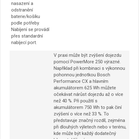
nasazení a
odstranění
baterie/košíku
podle potřeby.
Nabíjení se provádí
přes standardní
nabíjecí port.
V praxi může být zvýšení dojezdu
pomocí PowerMore 250 výrazné.
Například při kombinaci s výkonnou
pohonnou jednotkou Bosch
Performance CX a hlavním
akumulátorem 625 Wh můžete
očekávat nárůst dojezdu až o více
než 40 %. Při použití s
akumulátorem 750 Wh to pak činí
zvýšení o více než 33 %. To
představuje značný rozdíl, zejména
při dlouhých výletech nebo v terénu,
kde může být každý dodatečný