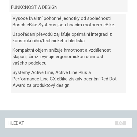
FUNKČNOST A DESIGN
Vysoce kvalitní pohonné jednotky od společnosti
Bosch eBike Systems jsou hnacím motorem eBike.
Uspořádání převodů zajišťuje optimální integraci z
konstrukčního/technického hlediska.
Kompaktní objem snižuje hmotnost a vzdálenost
šlapání, čímž zvyšuje ergonomickou účinnost
vašeho pedelecu.
Systémy Active Line, Active Line Plus a
Performance Line CX eBike získaly ocenění Red Dot
Award za produktový design.