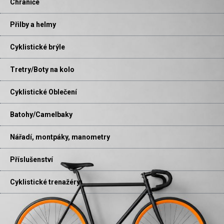
Chrániče
Přilby a helmy
Cyklistické brýle
Tretry/Boty na kolo
Cyklistické Oblečení
Batohy/Camelbaky
Nářadí, montpáky, manometry
Příslušenství
Cyklistické trenažéry