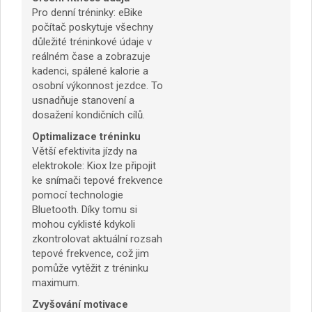
Pro denní tréninky: eBike
počítač poskytuje všechny
důležité tréninkové údaje v
reálném čase a zobrazuje
kadenci, spálené kalorie a
osobní výkonnost jezdce. To
usnadňuje stanovení a
dosažení kondičních cílů.
Optimalizace tréninku
Větší efektivita jízdy na
elektrokole: Kiox lze připojit
ke snímači tepové frekvence
pomocí technologie
Bluetooth. Díky tomu si
mohou cyklisté kdykoli
zkontrolovat aktuální rozsah
tepové frekvence, což jim
pomůže vytěžit z tréninku
maximum.
Zvyšování motivace