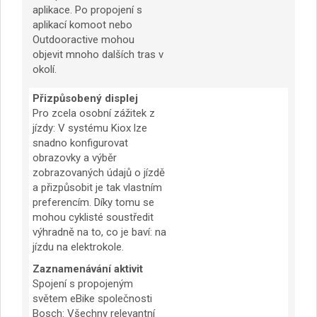
aplikace. Po propojení s
aplikací komoot nebo
Outdooractive mohou
objevit mnoho dalších tras v
okolí.
Přizpůsobený displej
Pro zcela osobní zážitek z
jízdy: V systému Kiox lze
snadno konfigurovat
obrazovky a výběr
zobrazovaných údajů o jízdě
a přizpůsobit je tak vlastním
preferencím. Díky tomu se
mohou cyklisté soustředit
výhradně na to, co je baví: na
jízdu na elektrokole.
Zaznamenávání aktivit
Spojení s propojeným
světem eBike společnosti
Bosch: Všechny relevantní