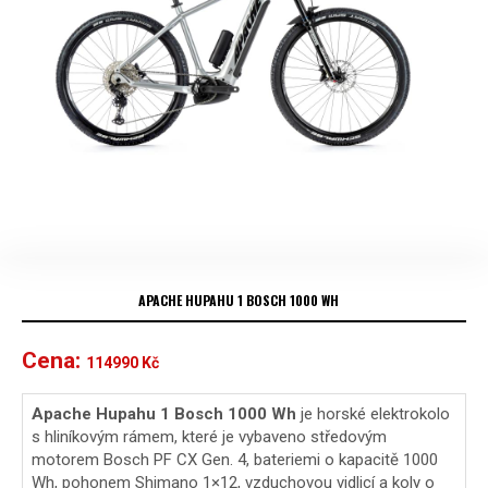
APACHE HUPAHU 1 BOSCH 1000 WH
Cena:
114990
Kč
Apache Hupahu 1 Bosch 1000 Wh
je horské elektrokolo
s hliníkovým rámem, které je vybaveno středovým
motorem Bosch PF CX Gen. 4, bateriemi o kapacitě 1000
Wh, pohonem Shimano 1×12, vzduchovou vidlicí a koly o