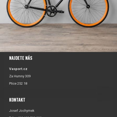
NAJDETE NÁS
Vasport.cz
Za Humny 309
Ptice 252 18
KONTAKT
Josef Jochymek