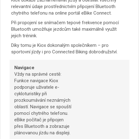
relevantní údaje prostřednictvím připojení Bluetooth
chytrého telefonu na online portál eBike Connect.
Při propojení se snímačem tepové frekvence pomocí
Bluetooth umožňuje jezdcům také maximálně využít
jejich trénink.
Díky tomu je Kiox dokonalým společníkem – pro
sportovní jízdy i pro Connected Biking dobrodružství.
Navigace
Vždy na správné cestě:
Funkce navigace Kiox
podporuje uživatele e-
cykloturistiky při
prozkoumávání neznámých
oblastí. Navigace se spouští
pomocí chytrého telefonu.
eBike počítač je připojen
přes Bluetooth a zobrazuje
plánovanou jízdu na displeji.