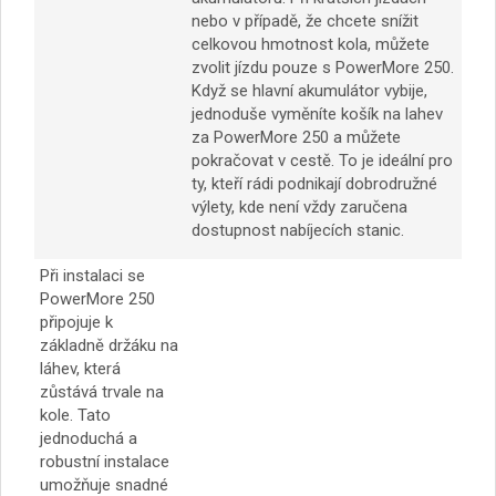
nebo v případě, že chcete snížit
celkovou hmotnost kola, můžete
zvolit jízdu pouze s PowerMore 250.
Když se hlavní akumulátor vybije,
jednoduše vyměníte košík na lahev
za PowerMore 250 a můžete
pokračovat v cestě. To je ideální pro
ty, kteří rádi podnikají dobrodružné
výlety, kde není vždy zaručena
dostupnost nabíjecích stanic.
Při instalaci se
PowerMore 250
připojuje k
základně držáku na
láhev, která
zůstává trvale na
kole. Tato
jednoduchá a
robustní instalace
umožňuje snadné