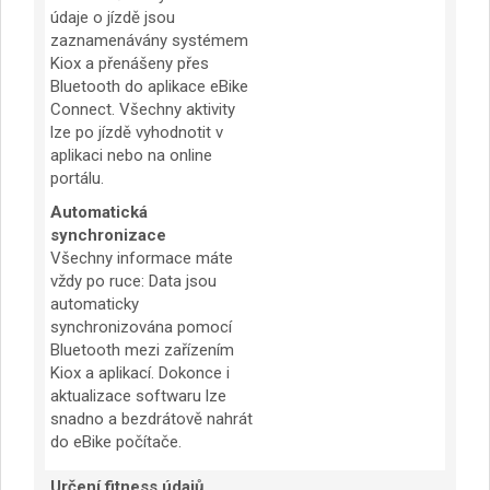
údaje o jízdě jsou
zaznamenávány systémem
Kiox a přenášeny přes
Bluetooth do aplikace eBike
Connect. Všechny aktivity
lze po jízdě vyhodnotit v
aplikaci nebo na online
portálu.
Automatická
synchronizace
Všechny informace máte
vždy po ruce: Data jsou
automaticky
synchronizována pomocí
Bluetooth mezi zařízením
Kiox a aplikací. Dokonce i
aktualizace softwaru lze
snadno a bezdrátově nahrát
do eBike počítače.
Určení fitness údajů