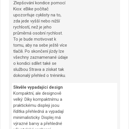
Zlepšování kondice pomocí
Kiox: eBike počítač
upozorňuje cyklisty na to,
zda jede vyšší nebo nižší
rychlostí, než je jeho
průměrná osobní rychlost.
To je bude motivovat k
tomu, aby na sebe ještě více
tlačili. Po skončení jízdy lze
všechny zaznamenané údaje
o kondici sdílet také se
službou Strava a získat tak
dokonalý přehled o tréninku.
Skvěle vypadající design
Kompaktní, ale designově
velký: Díky kompaktnímu a
praktickému displeji jsou
řídítka přehledná a vypadají
minimalisticky. Displej má
výrazné barvy a přehledné