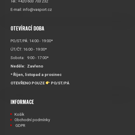
Tel.: +420 603 703 232
E-mail:
info@vasport.cz
OTEVÍRACÍ DOBA
PO/ST/PÁ: 14:00 - 19:00*
ÚT/ČT: 16:00 - 19:00*
Sobota: 9:00 - 17:00*
Neděle:
Zavřeno
* Říjen, listopad a prosinec
OTEVŘENO POUZE
PO/ST/PÁ
INFORMACE
Košík
Obchodní podmínky
GDPR