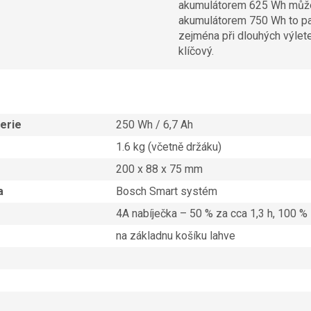
akumulátorem 625 Wh můžete
akumulátorem 750 Wh to pak
zejména při dlouhých výlet
klíčový.
erie
250 Wh / 6,7 Ah
1.6 kg (včetně držáku)
200 x 88 x 75 mm
a
Bosch Smart systém
4A nabíječka – 50 % za cca 1,3 h, 100 % 
na základnu košíku lahve