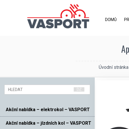
DOMŮ
P
Ap
Úvodní stránka
Akční nabídka – elektrokol – VASPORT
Akční nabídka – jízdních kol – VASPORT