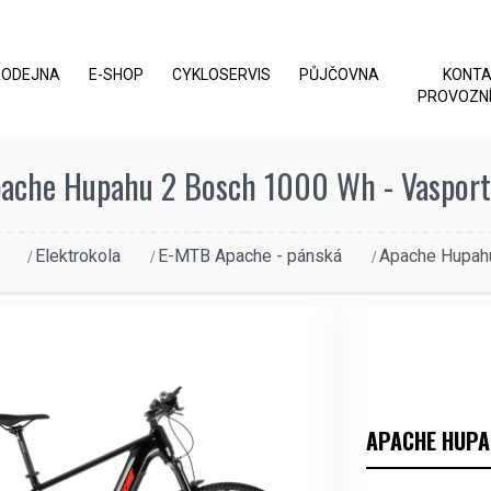
RODEJNA
E-SHOP
CYKLOSERVIS
PŮJČOVNA
KONT
PROVOZNÍ
ache Hupahu 2 Bosch 1000 Wh - Vasport
Elektrokola
E-MTB Apache - pánská
Apache Hupah
APACHE HUPA