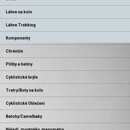
Láhve na kolo
Láhve Trekking
Komponenty
Chrániče
Přilby a helmy
Cyklistické brýle
Tretry/Boty na kolo
Cyklistické Oblečení
Batohy/Camelbaky
Nářadí, montpáky, manometry