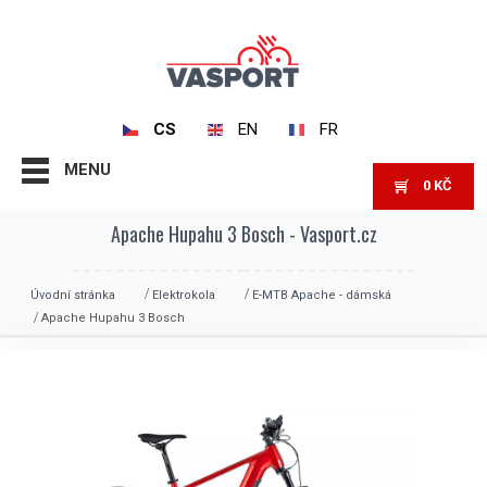
CS
EN
FR
MENU
0
KČ
Apache Hupahu 3 Bosch - Vasport.cz
Úvodní stránka
Elektrokola
E-MTB Apache - dámská
Apache Hupahu 3 Bosch