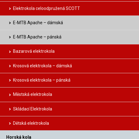
Elektrokola celoodpružená SCOTT
E-MTB Apache – dámská
E-MTB Apache – pánská
Bazarová elektrokola
Krosová elektrokola – dámská
Krosová elektrokola – pánská
Městská elektrokola
Skládací Elektrokola
Dětská elektrokola
Horská kola