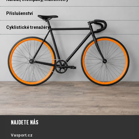
Příslušenství
Cyklistické trenažéry
NAJDETE NÁS
Vasport.cz