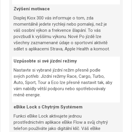
Zvýšení motivace
Displej Kiox 300 vás informuje o tom, zda
momentálně jedete rychleji nebo pomaleji, než je
váš osobní výkon a frekvence šlapání. To vás
povzbudí k vyššímu výkonu. Nové Po jízdě lze
všechny zaznamenané údaje o sportovní aktivitě
sdílet s aplikacemi Strava, Apple Health a komoot.
Uzpůsobte si své jízdní režimy
Nastavte si vybrané jízdní režim přesně podle
svých potřeb: Jízdní režimy Race, Cargo, Turbo,
Auto, Sport, Tour a Eco lze přesně nastavit tak, aby
vám nabídly větší podporu nebo spotřebovávaly
méně energie.
eBike Lock s Chytrým Systémem
Funkci eBike Lock aktivujete jednou
prostřednictvím aplikace eBike Flow a svůj chytrý
telefon používáte jako digitální klíč. Váš eBike