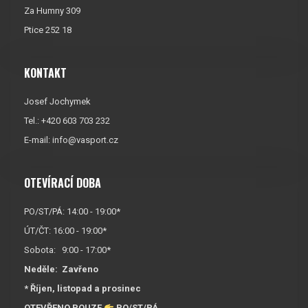
Za Humny 309
Ptice 252 18
KONTAKT
Josef Jochymek
Tel.: +420 603 703 232
E-mail:
info@vasport.cz
OTEVÍRACÍ DOBA
PO/ST/PÁ: 14:00 - 19:00*
ÚT/ČT: 16:00 - 19:00*
Sobota: 9:00 - 17:00*
Neděle:
Zavřeno
* Říjen, listopad a prosinec
OTEVŘENO POUZE
PO/ST/PÁ