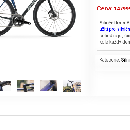
Cena:
14799
Silniční kolo
užití pro silničn
pohodlnější, čin
kole každý den
Kategorie:
Siln