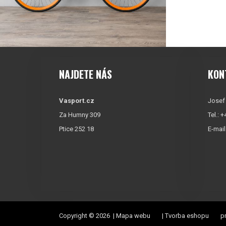
NAJDETE NÁS
KON
Vasport.cz
Josef
Za Humny 309
Tel.: 
Ptice 252 18
E-mail
Copyright © 2026 |
Mapa webu
|
Tvorba eshopu
pr