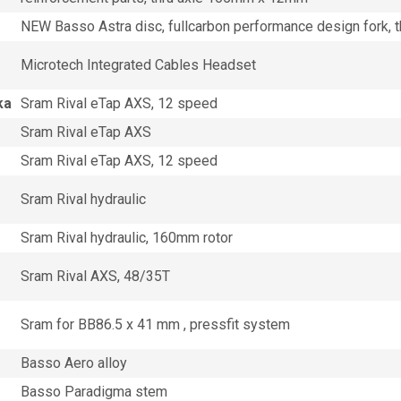
NEW Basso Astra disc, fullcarbon performance design fork,
Microtech Integrated Cables Headset
ka
Sram Rival eTap AXS, 12 speed
Sram Rival eTap AXS
Sram Rival eTap AXS, 12 speed
Sram Rival hydraulic
Sram Rival hydraulic, 160mm rotor
Sram Rival AXS, 48/35T
Sram for BB86.5 x 41 mm , pressfit system
Basso Aero alloy
Basso Paradigma stem