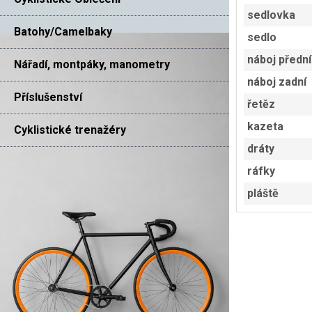
sedlovka
Batohy/Camelbaky
sedlo
náboj přední
Nářadí, montpáky, manometry
náboj zadní
Příslušenství
řetěz
kazeta
Cyklistické trenažéry
dráty
ráfky
pláště