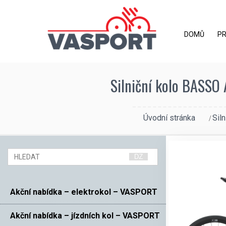
DOMŮ
P
Silniční kolo BASSO A
Úvodní stránka
Siln
Akční nabídka – elektrokol – VASPORT
Akční nabídka – jízdních kol – VASPORT