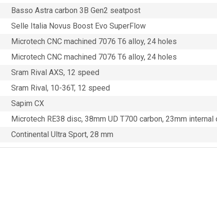
Basso Astra carbon 3B Gen2 seatpost
Selle Italia Novus Boost Evo SuperFlow
Microtech CNC machined 7076 T6 alloy, 24 holes
Microtech CNC machined 7076 T6 alloy, 24 holes
Sram Rival AXS, 12 speed
Sram Rival, 10-36T, 12 speed
Sapim CX
Microtech RE38 disc, 38mm UD T700 carbon, 23mm internal c
Continental Ultra Sport, 28 mm