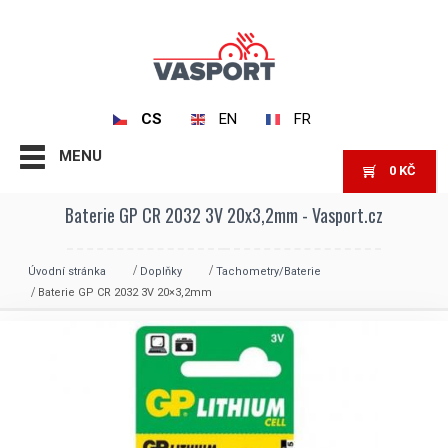
CS
EN
FR
MENU
0
KČ
Baterie GP CR 2032 3V 20x3,2mm - Vasport.cz
Úvodní stránka
Doplňky
Tachometry/Baterie
Baterie GP CR 2032 3V 20×3,2mm