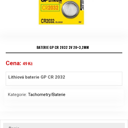
BATERIE GP CR 2032 3V 20×3,2MM
Cena:
49
Kč
Lithiová baterie GP CR 2032
Kategorie:
Tachometry/Baterie