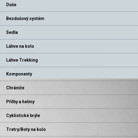
Duše
Bezdušový systém
Sedla
Láhve na kolo
Láhve Trekking
Komponenty
Chrániče
Přilby a helmy
Cyklistické brýle
Tretry/Boty na kolo