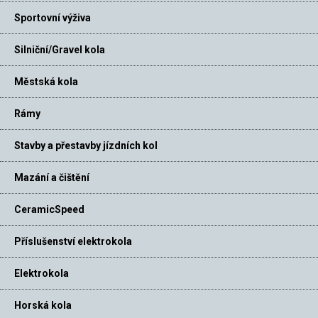
Sportovní výživa
Silniční/Gravel kola
Městská kola
Rámy
Stavby a přestavby jízdních kol
Mazání a čištění
CeramicSpeed
Příslušenství elektrokola
Elektrokola
Horská kola