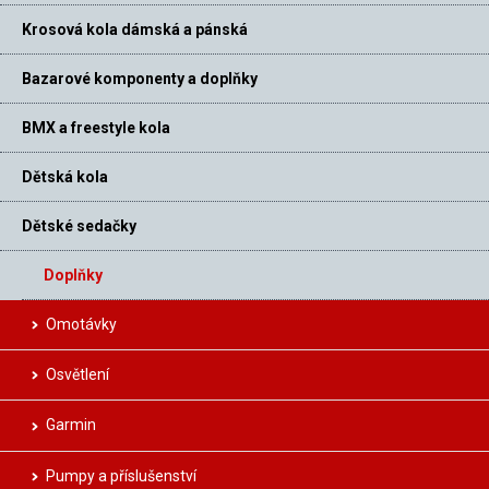
Krosová kola dámská a pánská
Bazarové komponenty a doplňky
BMX a freestyle kola
Dětská kola
Dětské sedačky
Doplňky
Omotávky
Osvětlení
Garmin
Pumpy a příslušenství