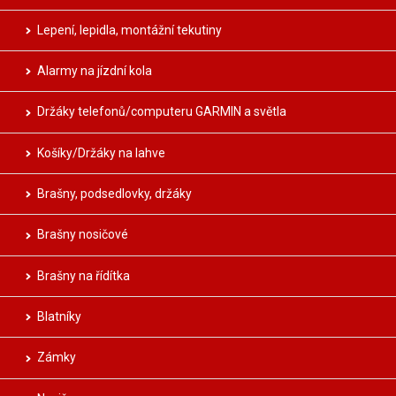
Lepení, lepidla, montážní tekutiny
Alarmy na jízdní kola
Držáky telefonů/computeru GARMIN a světla
Košíky/Držáky na lahve
Brašny, podsedlovky, držáky
Brašny nosičové
Brašny na řídítka
Blatníky
Zámky