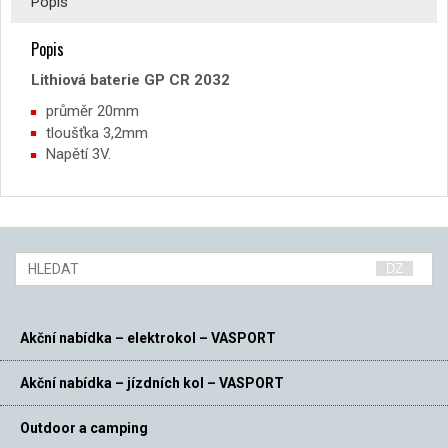
Popis
Popis
Lithiová baterie GP CR 2032
průměr 20mm
tloušťka 3,2mm
Napětí 3V.
Akční nabídka – elektrokol – VASPORT
Akční nabídka – jízdních kol – VASPORT
Outdoor a camping