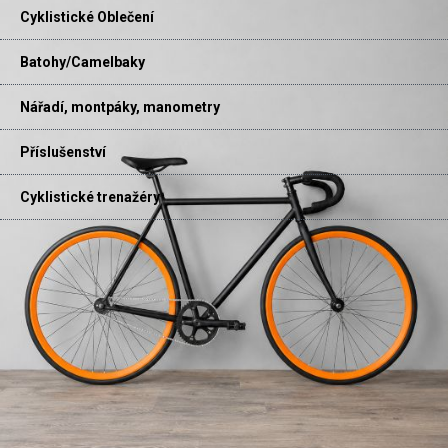
Cyklistické Oblečení
Batohy/Camelbaky
Nářadí, montpáky, manometry
Příslušenství
Cyklistické trenažéry