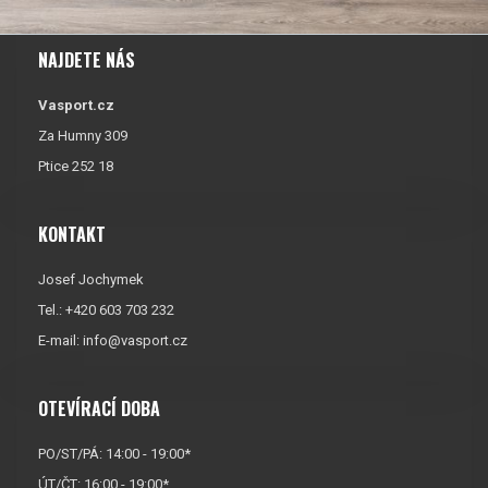
NAJDETE NÁS
Vasport.cz
Za Humny 309
Ptice 252 18
KONTAKT
Josef Jochymek
Tel.: +420 603 703 232
E-mail:
info@vasport.cz
OTEVÍRACÍ DOBA
PO/ST/PÁ: 14:00 - 19:00*
ÚT/ČT: 16:00 - 19:00*