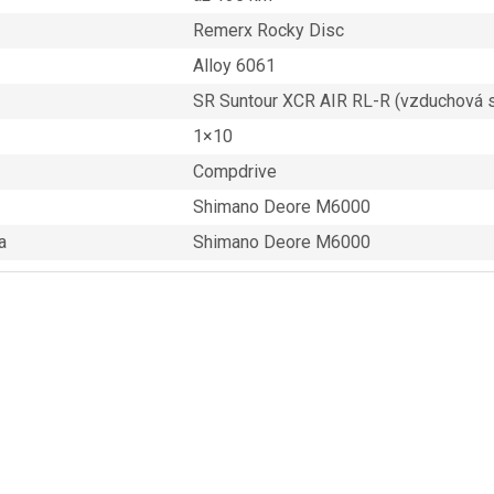
Remerx Rocky Disc
Alloy 6061
SR Suntour XCR AIR RL-R (vzduchová s
1×10
Compdrive
Shimano Deore M6000
a
Shimano Deore M6000