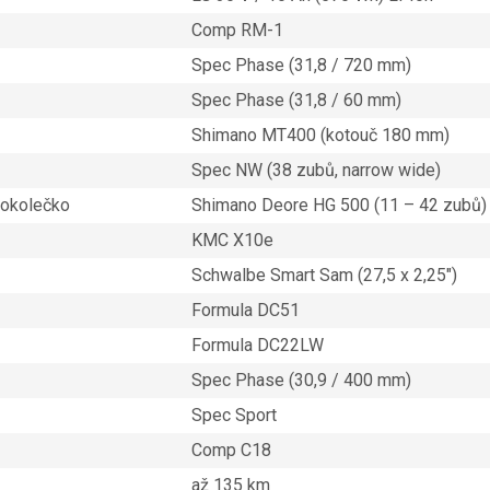
Comp RM-1
Spec Phase (31,8 / 720 mm)
Spec Phase (31,8 / 60 mm)
Shimano MT400 (kotouč 180 mm)
Spec NW (38 zubů, narrow wide)
nokolečko
Shimano Deore HG 500 (11 – 42 zubů)
KMC X10e
Schwalbe Smart Sam (27,5 x 2,25″)
Formula DC51
Formula DC22LW
Spec Phase (30,9 / 400 mm)
Spec Sport
Comp C18
až 135 km