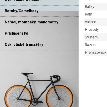
Ráfky
Batohy/Camelbaky
Rám
Vidlice
Nářadí, montpáky, manometry
Převody
Příslušenství
Systém
Cyklistické trenažéry
Řazení
Přehazovačk