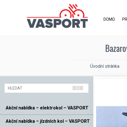
DOMŮ
P
Bazaro
Úvodní stránka
Akční nabídka – elektrokol – VASPORT
Akční nabídka – jízdních kol – VASPORT