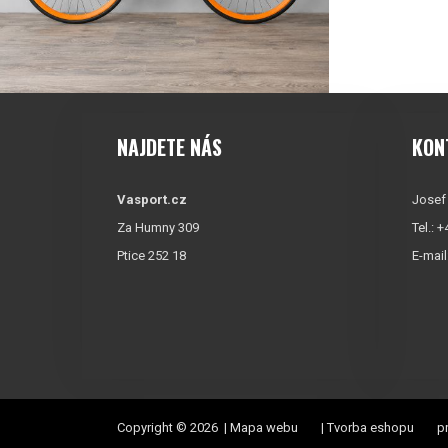
NAJDETE NÁS
KON
Vasport.cz
Josef
Za Humny 309
Tel.: 
Ptice 252 18
E-mail
Copyright © 2026 |
Mapa webu
|
Tvorba eshopu
pr