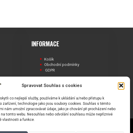
INFORMACE
Košík
Obchodní podmínky
GDPR
Spravovat Souhlas s cookies
ytli co nejlepší služby, používáme k ukládání a/nebo přístupu k
Á
 zařízení, technologie jako jsou soubory cookies. Souhlas s těmito
mi nám umožní zpracovávat údaje, jako je chování při procházení nebo
D na tomto webu. Nesouhlas nebo odvolání souhlasu může nepříznivě
té vlastnosti a funkce.