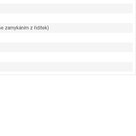
e zamykáním z řidítek)