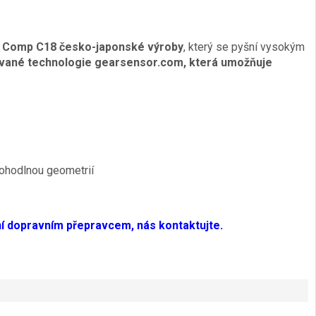
m
Comp C18 česko-japonské výroby
, který se pyšní vysokým
ované technologie gearsensor.com, která umožňuje
ohodlnou geometrií
ní dopravním přepravcem, nás kontaktujte.