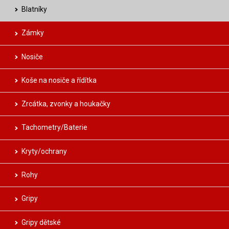
Blatníky
Zámky
Nosiče
Koše na nosiče a řídítka
Zrcátka, zvonky a houkačky
Tachometry/Baterie
Kryty/ochrany
Rohy
Gripy
Gripy dětské