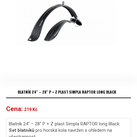
BLATNÍK 24″ – 28″ P + Z PLAST SIMPLA RAPTOR LONG BLACK
Cena:
219
Kč
Blatník 24″ – 28″ P + Z plast Simpla RAPTOR long Black:
Set blatníků
pro horská kola navržen s ohledem na
všestrannost.