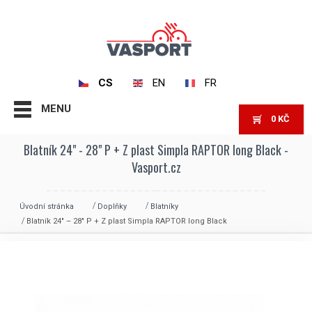
CS
EN
FR
MENU
0
KČ
Blatník 24" - 28" P + Z plast Simpla RAPTOR long Black -
Vasport.cz
Úvodní stránka
Doplňky
Blatníky
Blatník 24″ – 28″ P + Z plast Simpla RAPTOR long Black