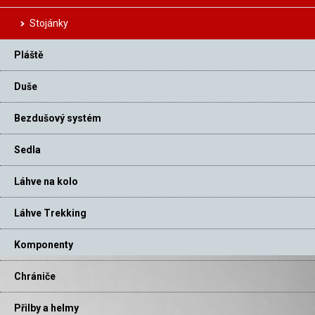
Stojánky
Pláště
Duše
Bezdušový systém
Sedla
Láhve na kolo
Láhve Trekking
Komponenty
Chrániče
Přilby a helmy