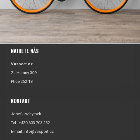
NAJDETE NÁS
Vasport.cz
Za Humny 309
Ptice 252 18
KONTAKT
Josef Jochymek
Tel.: +420 603 703 232
E-mail:
info@vasport.cz