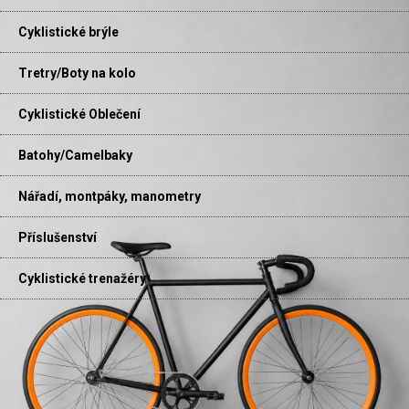
Cyklistické brýle
Tretry/Boty na kolo
Cyklistické Oblečení
Batohy/Camelbaky
Nářadí, montpáky, manometry
Příslušenství
Cyklistické trenažéry