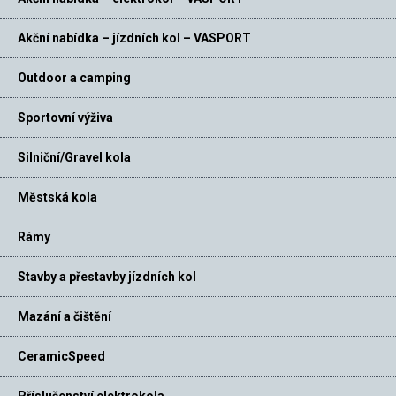
Akční nabídka – jízdních kol – VASPORT
Outdoor a camping
Sportovní výživa
Silniční/Gravel kola
Městská kola
Rámy
Stavby a přestavby jízdních kol
Mazání a čištění
CeramicSpeed
Příslušenství elektrokola