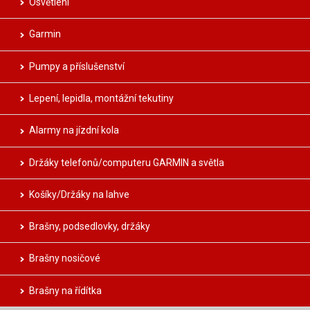
Osvětlení
Garmin
Pumpy a příslušenství
Lepení, lepidla, montážní tekutiny
Alarmy na jízdní kola
Držáky telefonů/computeru GARMIN a světla
Košíky/Držáky na lahve
Brašny, podsedlovky, držáky
Brašny nosičové
Brašny na řídítka