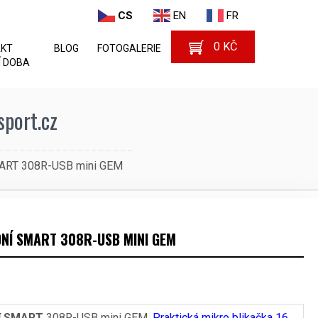
CS
EN
FR
0
KČ
AKT
BLOG
FOTOGALERIE
 DOBA
port.cz
MART 308R-USB mini GEM
NÍ SMART 308R-USB MINI GEM
ní SMART
308R-USB mini GEM.
Praktická mikro blikačka 16