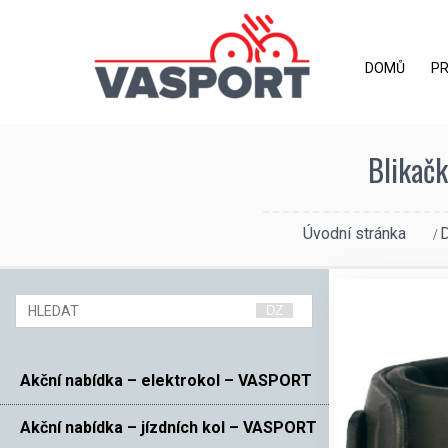
DOMŮ
P
Blikač
Úvodní stránka
Akční nabídka – elektrokol – VASPORT
Akční nabídka – jízdních kol – VASPORT