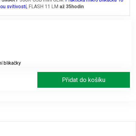
u svítivostí,
FLASH 11 LM
až 35hodin
í blikačky
Přidat do košíku