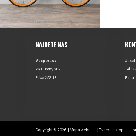
NAJDETE NÁS
KON
Vasport.cz
Josef
Za Humny 309
Tel.: 
Ptice 252 18
E-mail
Copyright © 2026 |
Mapa webu
|
Tvorba eshopu
pr