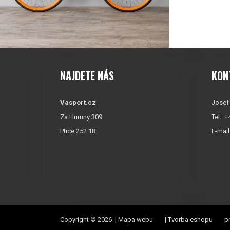
NAJDETE NÁS
KON
Vasport.cz
Josef
Za Humny 309
Tel.: 
Ptice 252 18
E-mail
Copyright © 2026 |
Mapa webu
|
Tvorba eshopu
pr