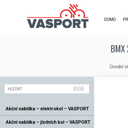
DOMŮ
P
BMX 
Úvodní s
Akční nabídka – elektrokol – VASPORT
Akční nabídka – jízdních kol – VASPORT