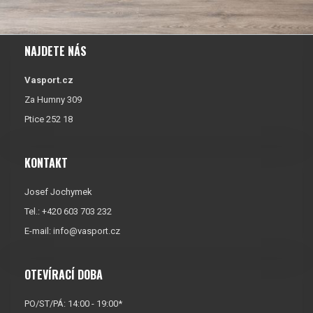
NAJDETE NÁS
Vasport.cz
Za Humny 309
Ptice 252 18
KONTAKT
Josef Jochymek
Tel.: +420 603 703 232
E-mail:
info@vasport.cz
OTEVÍRACÍ DOBA
PO/ST/PÁ: 14:00 - 19:00*