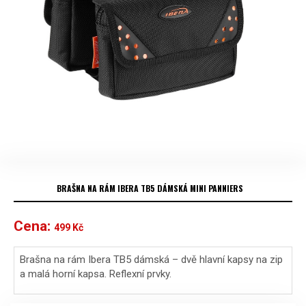
BRAŠNA NA RÁM IBERA TB5 DÁMSKÁ MINI PANNIERS
Cena:
499
Kč
Brašna na rám Ibera TB5 dámská – dvě hlavní kapsy na zip
a malá horní kapsa. Reflexní prvky.