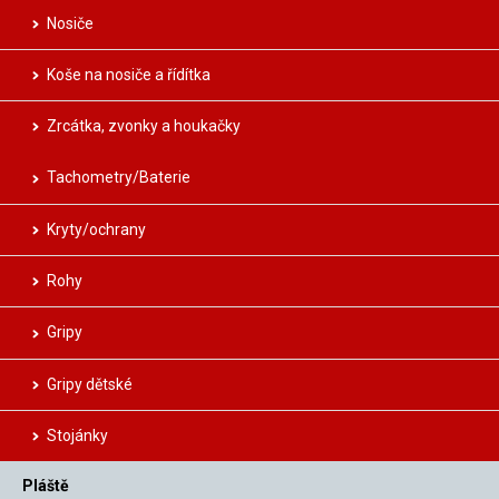
Nosiče
Koše na nosiče a řídítka
Zrcátka, zvonky a houkačky
Tachometry/Baterie
Kryty/ochrany
Rohy
Gripy
Gripy dětské
Stojánky
Pláště