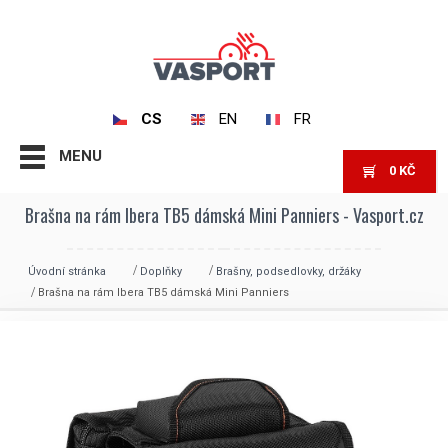
CS
EN
FR
MENU
0
KČ
Brašna na rám Ibera TB5 dámská Mini Panniers - Vasport.cz
Úvodní stránka
Doplňky
Brašny, podsedlovky, držáky
Brašna na rám Ibera TB5 dámská Mini Panniers