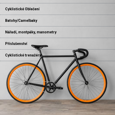
Cyklistické Oblečení
Batohy/Camelbaky
Nářadí, montpáky, manometry
Příslušenství
Cyklistické trenažéry