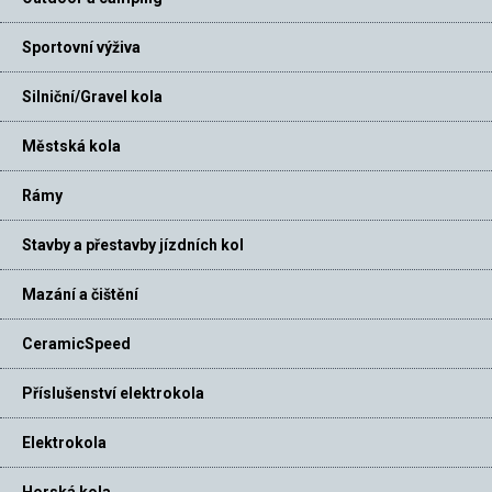
Sportovní výživa
Silniční/Gravel kola
Městská kola
Rámy
Stavby a přestavby jízdních kol
Mazání a čištění
CeramicSpeed
Příslušenství elektrokola
Elektrokola
Horská kola