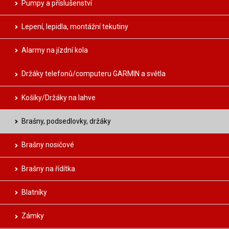
Pumpy a příslušenství
Lepení, lepidla, montážní tekutiny
Alarmy na jízdní kola
Držáky telefonů/computeru GARMIN a světla
Košíky/Držáky na lahve
Brašny, podsedlovky, držáky
Brašny nosičové
Brašny na řídítka
Blatníky
Zámky