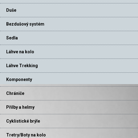
Duše
Bezdušový systém
Sedla
Láhve na kolo
Láhve Trekking
Komponenty
Chrániče
Přilby a helmy
Cyklistické brýle
Tretry/Boty na kolo