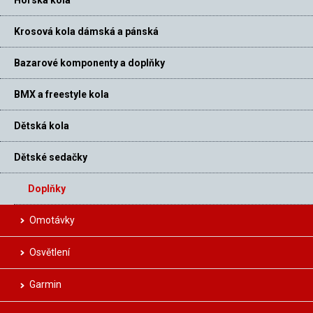
Krosová kola dámská a pánská
Bazarové komponenty a doplňky
BMX a freestyle kola
Dětská kola
Dětské sedačky
Doplňky
Omotávky
Osvětlení
Garmin