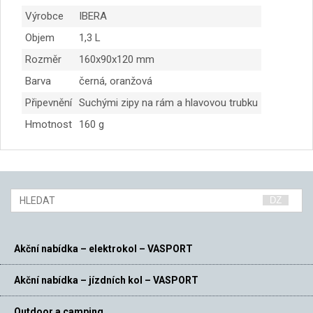
Výrobce
IBERA
Objem
1,3 L
Rozměr
160x90x120 mm
Barva
černá, oranžová
Připevnění
Suchými zipy na rám a hlavovou trubku
Hmotnost
160 g
Akční nabídka – elektrokol – VASPORT
Akční nabídka – jízdních kol – VASPORT
Outdoor a camping