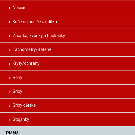
Nosiče
Koše na nosiče a řídítka
Zrcátka, zvonky a houkačky
Tachometry/Baterie
Kryty/ochrany
Rohy
Gripy
Gripy dětské
Stojánky
Pláště