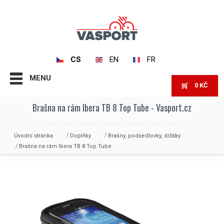
CS
EN
FR
MENU
0
KČ
Brašna na rám Ibera TB 8 Top Tube - Vasport.cz
Úvodní stránka
Doplňky
Brašny, podsedlovky, držáky
Brašna na rám Ibera TB 8 Top Tube