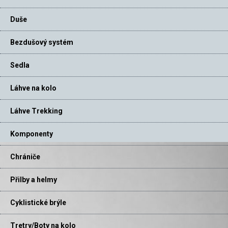
Duše
Bezdušový systém
Sedla
Láhve na kolo
Láhve Trekking
Komponenty
Chrániče
Přilby a helmy
Cyklistické brýle
Tretry/Boty na kolo