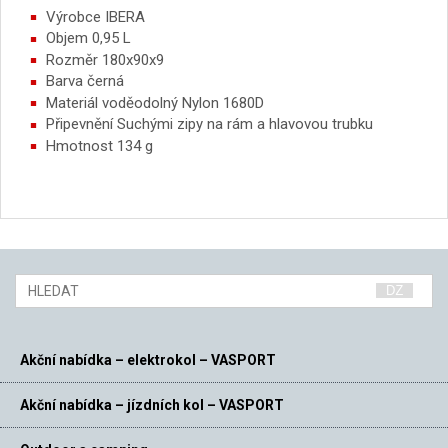
Výrobce IBERA
Objem 0,95 L
Rozměr 180x90x9
Barva černá
Materiál voděodolný Nylon 1680D
Připevnění Suchými zipy na rám a hlavovou trubku
Hmotnost 134 g
Akční nabídka – elektrokol – VASPORT
Akční nabídka – jízdních kol – VASPORT