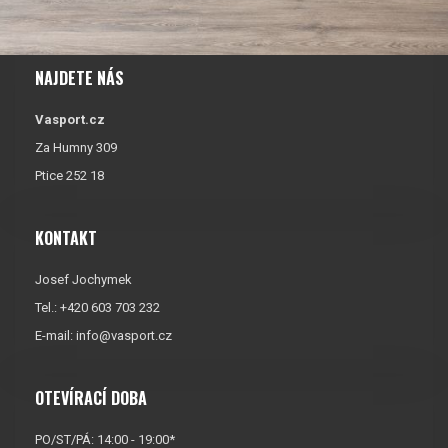
NAJDETE NÁS
Vasport.cz
Za Humny 309
Ptice 252 18
KONTAKT
Josef Jochymek
Tel.: +420 603 703 232
E-mail:
info@vasport.cz
OTEVÍRACÍ DOBA
PO/ST/PÁ: 14:00 - 19:00*