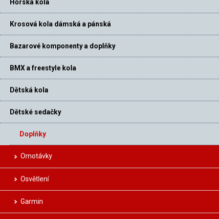
Horská kola
Krosová kola dámská a pánská
Bazarové komponenty a doplňky
BMX a freestyle kola
Dětská kola
Dětské sedačky
Doplňky
Omotávky
Osvětlení
Garmin