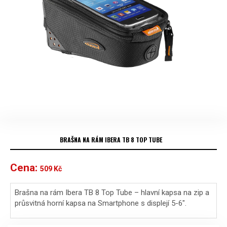
BRAŠNA NA RÁM IBERA TB 8 TOP TUBE
Cena:
509
Kč
Brašna na rám Ibera TB 8 Top Tube – hlavní kapsa na zip a
průsvitná horní kapsa na Smartphone s displejí 5-6″.