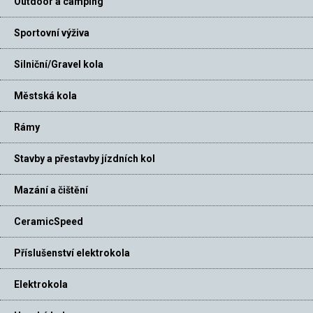
Outdoor a camping
Sportovní výživa
Silniční/Gravel kola
Městská kola
Rámy
Stavby a přestavby jízdních kol
Mazání a čištění
CeramicSpeed
Příslušenství elektrokola
Elektrokola