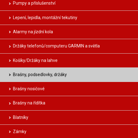
Pumpy a příslušenství
Lepení, lepidla, montážní tekutiny
Alarmy na jízdní kola
Držáky telefonů/computeru GARMIN a světla
Košíky/Držáky na lahve
Brašny, podsedlovky, držáky
Brašny nosičové
Brašny na řídítka
Blatníky
Zámky