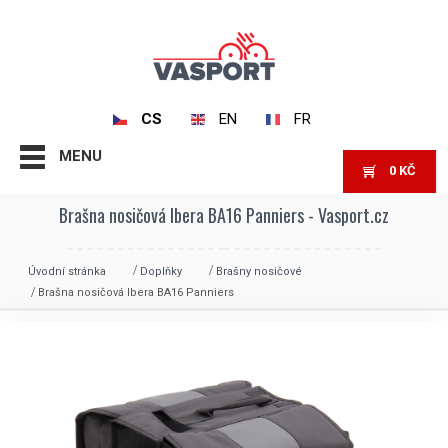
CS
EN
FR
MENU
0
KČ
Brašna nosičová Ibera BA16 Panniers - Vasport.cz
Úvodní stránka
Doplňky
Brašny nosičové
Brašna nosičová Ibera BA16 Panniers