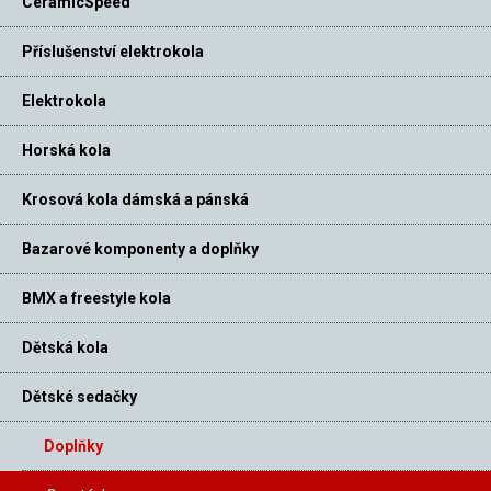
CeramicSpeed
Příslušenství elektrokola
Elektrokola
Horská kola
Krosová kola dámská a pánská
Bazarové komponenty a doplňky
BMX a freestyle kola
Dětská kola
Dětské sedačky
Doplňky