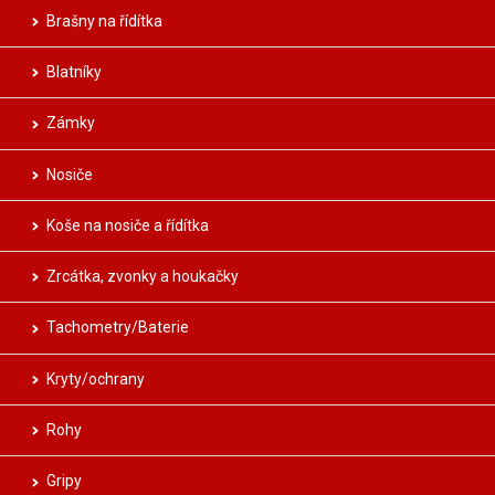
Brašny na řídítka
Blatníky
Zámky
Nosiče
Koše na nosiče a řídítka
Zrcátka, zvonky a houkačky
Tachometry/Baterie
Kryty/ochrany
Rohy
Gripy