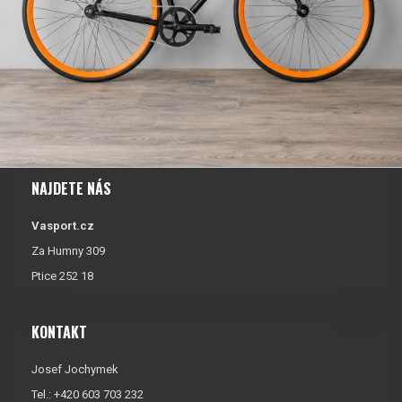
NAJDETE NÁS
Vasport.cz
Za Humny 309
Ptice 252 18
KONTAKT
Josef Jochymek
Tel.: +420 603 703 232