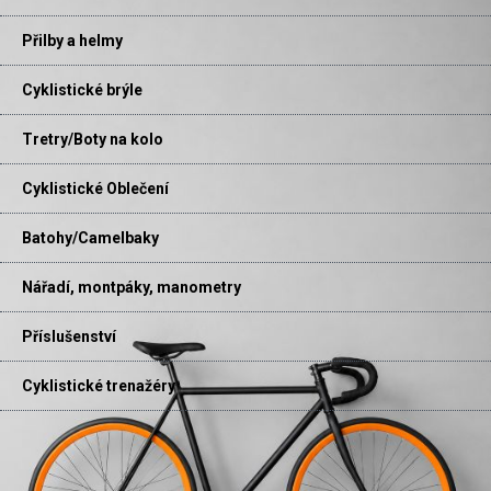
Přilby a helmy
Cyklistické brýle
Tretry/Boty na kolo
Cyklistické Oblečení
Batohy/Camelbaky
Nářadí, montpáky, manometry
Příslušenství
Cyklistické trenažéry