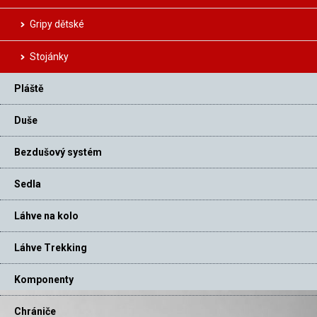
Gripy dětské
Stojánky
Pláště
Duše
Bezdušový systém
Sedla
Láhve na kolo
Láhve Trekking
Komponenty
Chrániče