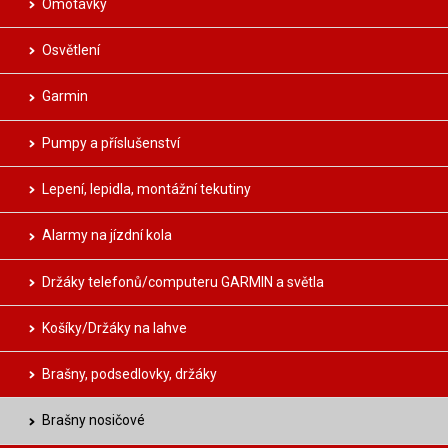
Omotávky
Osvětlení
Garmin
Pumpy a příslušenství
Lepení, lepidla, montážní tekutiny
Alarmy na jízdní kola
Držáky telefonů/computeru GARMIN a světla
Košíky/Držáky na lahve
Brašny, podsedlovky, držáky
Brašny nosičové