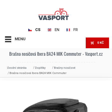
CS
EN
FR
MENU
0
KČ
Brašna nosičová Ibera BA24 MIK Commuter - Vasport.cz
Úvodní stránka
Doplňky
Brašny nosičové
Brašna nosičová Ibera BA24 MIK Commuter