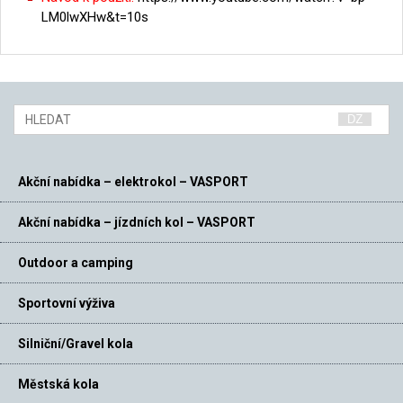
LM0lwXHw&t=10s
Akční nabídka – elektrokol – VASPORT
Akční nabídka – jízdních kol – VASPORT
Outdoor a camping
Sportovní výživa
Silniční/Gravel kola
Městská kola