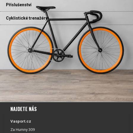
Příslušenství
Cyklistické trenažéry
NAJDETE NÁS
Vasport.cz
Za Humny 309