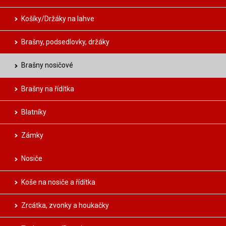
Košíky/Držáky na lahve
Brašny, podsedlovky, držáky
Brašny nosičové
Brašny na řídítka
Blatníky
Zámky
Nosiče
Koše na nosiče a řídítka
Zrcátka, zvonky a houkačky