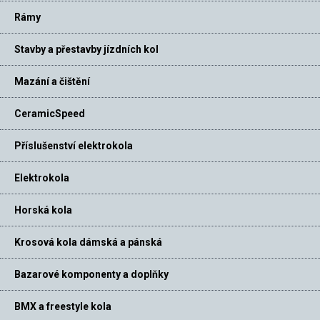
Rámy
Stavby a přestavby jízdních kol
Mazání a čištění
CeramicSpeed
Příslušenství elektrokola
Elektrokola
Horská kola
Krosová kola dámská a pánská
Bazarové komponenty a doplňky
BMX a freestyle kola