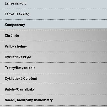
Láhve na kolo
Láhve Trekking
Komponenty
Chrániče
Přilby a helmy
Cyklistické brýle
Tretry/Boty na kolo
Cyklistické Oblečení
Batohy/Camelbaky
Nářadí, montpáky, manometry