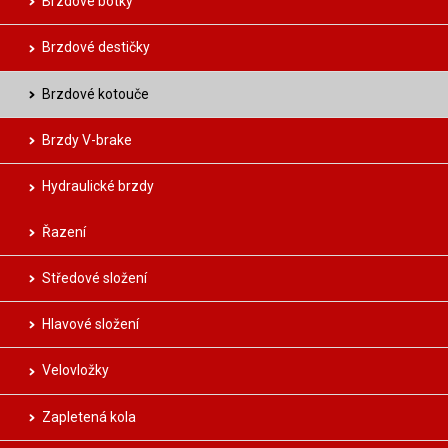
Brzdové botky
Brzdové destičky
Brzdové kotouče
Brzdy V-brake
Hydraulické brzdy
Řazení
Středové složení
Hlavové složení
Velovložky
Zapletená kola