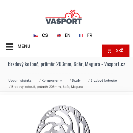
CS
EN
FR
MENU
0
KČ
Brzdový kotouč, průměr 203mm, 6děr, Magura - Vasport.cz
Úvodní stránka
Komponenty
Brzdy
Brzdové kotouče
Brzdový kotouč, průměr 203mm, 6děr, Magura