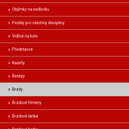
Objímky na sedlovku
Pedály pro všechny disciplíny
Vidlice na kolo
Představce
Kazety
Řetězy
Brzdy
Brzdové třmeny
Brzdové lanka