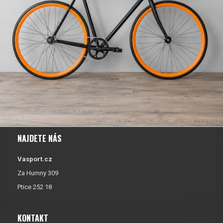
NAJDETE NÁS
Vasport.cz
Za Humny 309
Ptice 252 18
KONTAKT