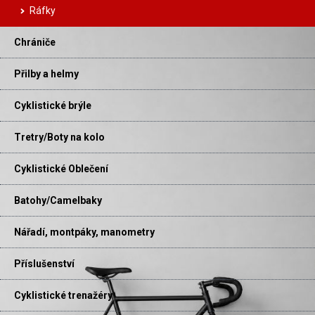
Ráfky
Chrániče
Přilby a helmy
Cyklistické brýle
Tretry/Boty na kolo
Cyklistické Oblečení
Batohy/Camelbaky
Nářadí, montpáky, manometry
Příslušenství
Cyklistické trenažéry