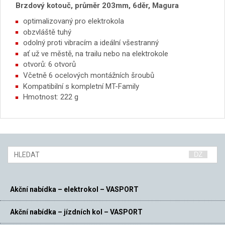
Brzdový kotouč, průměr 203mm, 6děr, Magura
optimalizovaný pro elektrokola
obzvláště tuhý
odolný proti vibracím a ideální všestranný
ať už ve městě, na trailu nebo na elektrokole
otvorů: 6 otvorů
Včetně 6 ocelových montážních šroubů
Kompatibilní s kompletní MT-Family
Hmotnost: 222 g
Akční nabídka – elektrokol – VASPORT
Akční nabídka – jízdních kol – VASPORT