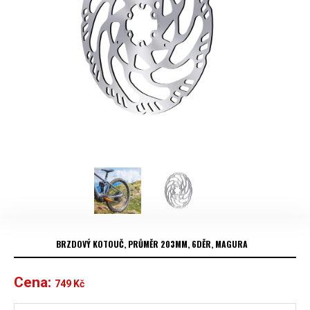
BRZDOVÝ KOTOUČ, PRŮMĚR 203MM, 6DĚR, MAGURA
Cena:
749
Kč