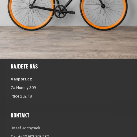
NAJDETE NÁS
Vasport.cz
Za Humny 309
Ptice 252 18
KONTAKT
Josef Jochymek
Tel.: +420 603 703 232