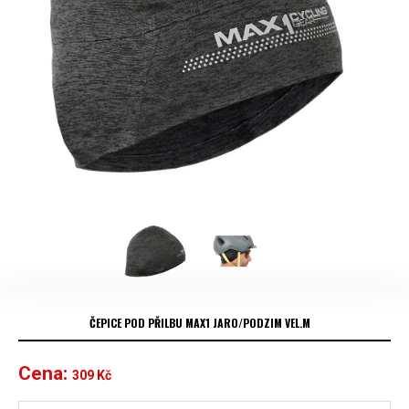
ČEPICE POD PŘILBU MAX1 JARO/PODZIM VEL.M
Cena:
309
Kč