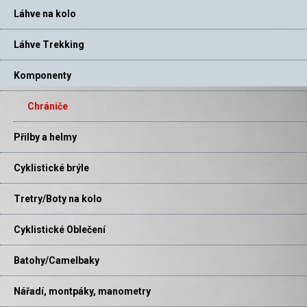
Láhve na kolo
Láhve Trekking
Komponenty
Chrániče
Přilby a helmy
Cyklistické brýle
Tretry/Boty na kolo
Cyklistické Oblečení
Batohy/Camelbaky
Nářadí, montpáky, manometry