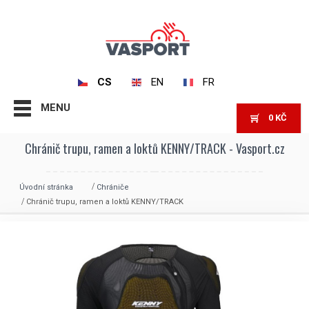
CS
EN
FR
MENU
0
KČ
Chránič trupu, ramen a loktů KENNY/TRACK - Vasport.cz
Úvodní stránka
Chrániče
Chránič trupu, ramen a loktů KENNY/TRACK