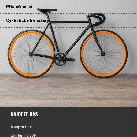
Příslušenství
Cyklistické trenažéry
NAJDETE NÁS
Vasport.cz
Za Humny 309