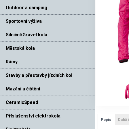
Outdoor a camping
Sportovní výživa
Silniční/Gravel kola
Městská kola
Rámy
Stavby a přestavby jízdních kol
Mazání a čištění
CeramicSpeed
Příslušenství elektrokola
Popis
Další