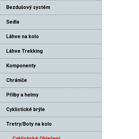
Bezdušový systém
Sedla
Láhve na kolo
Láhve Trekking
Komponenty
Chrániče
Přilby a helmy
Cyklistické brýle
Tretry/Boty na kolo
Cyklistické Oblečení