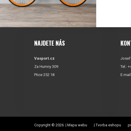
NAJDETE NÁS
KON
Vasport.cz
Josef
Za Humny 309
Tel.: 
Ptice 252 18
E-mail
Copyright © 2026 |
Mapa webu
|
Tvorba eshopu
pr