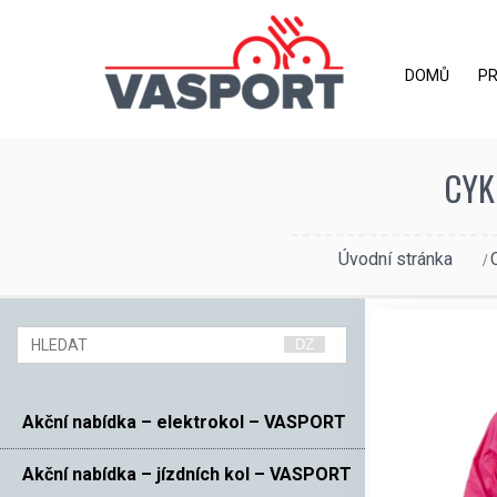
DOMŮ
P
CYK
Úvodní stránka
Akční nabídka – elektrokol – VASPORT
Akční nabídka – jízdních kol – VASPORT