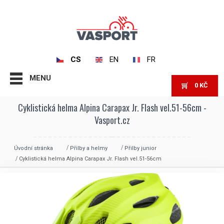
CS
EN
FR
MENU
0
KČ
Cyklistická helma Alpina Carapax Jr. Flash vel.51-56cm -
Vasport.cz
Úvodní stránka
Přilby a helmy
Přilby junior
Cyklistická helma Alpina Carapax Jr. Flash vel.51-56cm