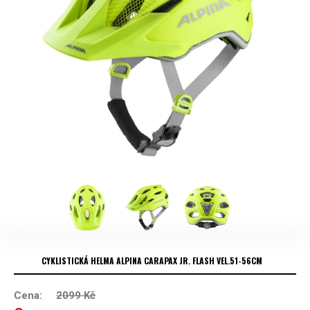
CYKLISTICKÁ HELMA ALPINA CARAPAX JR. FLASH VEL.51-56CM
Cena:
2099
Kč