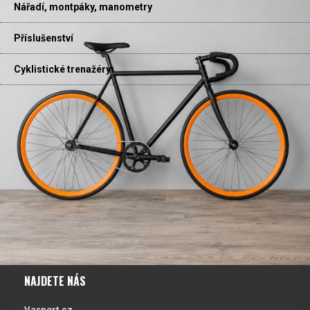
Nářadí, montpáky, manometry
Příslušenství
Cyklistické trenažéry
NAJDETE NÁS
Vasport.cz