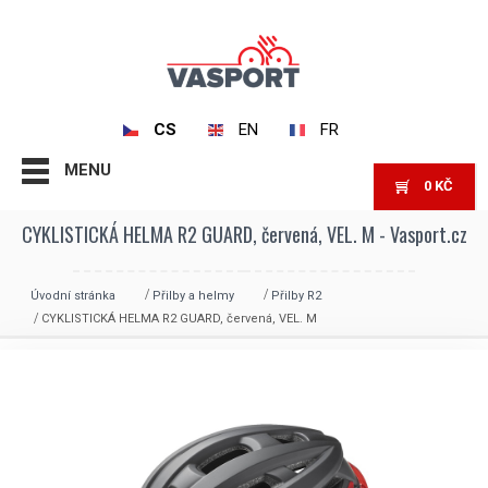
CS
EN
FR
MENU
0
KČ
CYKLISTICKÁ HELMA R2 GUARD, červená, VEL. M - Vasport.cz
Úvodní stránka
Přilby a helmy
Přilby R2
CYKLISTICKÁ HELMA R2 GUARD, červená, VEL. M