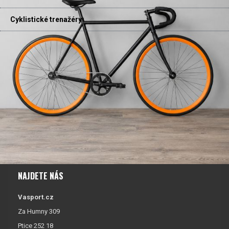
Cyklistické trenažéry
NAJDETE NÁS
Vasport.cz
Za Humny 309
Ptice 252 18