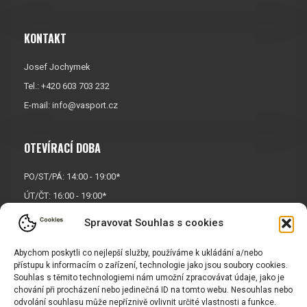
KONTAKT
Josef Jochymek
Tel.: +420 603 703 232
E-mail:
info@vasport.cz
OTEVÍRACÍ DOBA
PO/ST/PÁ: 14:00 - 19:00*
ÚT/ČT: 16:00 - 19:00*
Sobota: 9:00 - 17:00*
Spravovat Souhlas s cookies
Neděle:
Zavřeno
Abychom poskytli co nejlepší služby, používáme k ukládání a/nebo
* Říjen, listopad a prosinec
přístupu k informacím o zařízení, technologie jako jsou soubory cookies.
OTEVŘENO POUZE
PO/ST/PÁ
Souhlas s těmito technologiemi nám umožní zpracovávat údaje, jako je
chování při procházení nebo jedinečná ID na tomto webu. Nesouhlas nebo
odvolání souhlasu může nepříznivě ovlivnit určité vlastnosti a funkce.