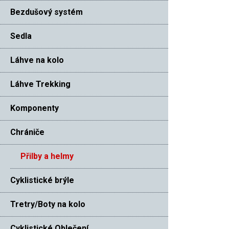
Bezdušový systém
Sedla
Láhve na kolo
Láhve Trekking
Komponenty
Chrániče
Přilby a helmy
Cyklistické brýle
Tretry/Boty na kolo
Cyklistické Oblečení