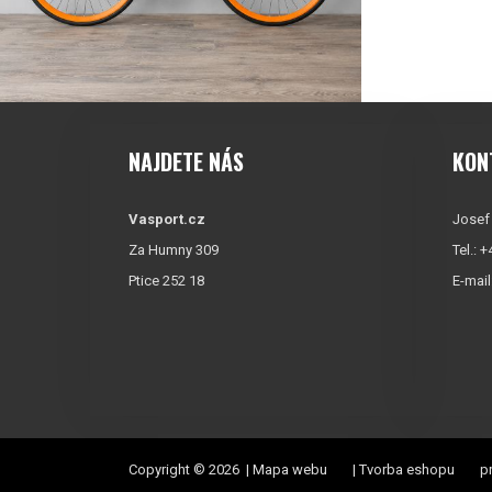
NAJDETE NÁS
KON
Vasport.cz
Josef
Za Humny 309
Tel.: 
Ptice 252 18
E-mail
Copyright © 2026 |
Mapa webu
|
Tvorba eshopu
pr