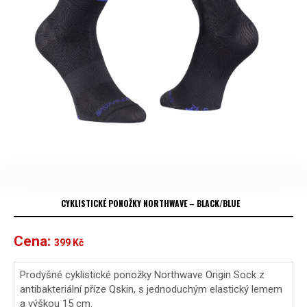
CYKLISTICKÉ PONOŽKY NORTHWAVE – BLACK/BLUE
Cena:
399
Kč
Prodyšné cyklistické ponožky Northwave Origin Sock z
antibakteriální příze Qskin, s jednoduchým elastický lemem
a výškou 15 cm.