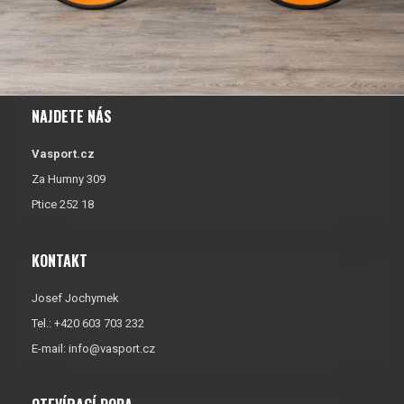
NAJDETE NÁS
Vasport.cz
Za Humny 309
Ptice 252 18
KONTAKT
Josef Jochymek
Tel.: +420 603 703 232
E-mail:
info@vasport.cz