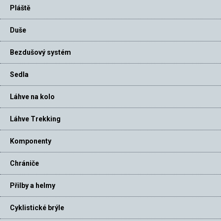
Pláště
Duše
Bezdušový systém
Sedla
Láhve na kolo
Láhve Trekking
Komponenty
Chrániče
Přilby a helmy
Cyklistické brýle