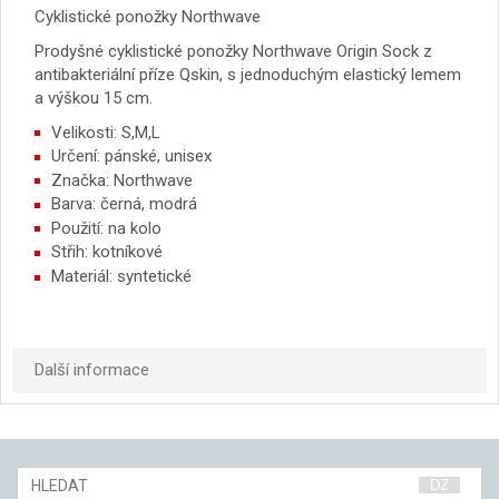
Cyklistické ponožky Northwave
Prodyšné cyklistické ponožky Northwave Origin Sock z
antibakteriální příze Qskin, s jednoduchým elastický lemem
a výškou 15 cm.
Velikosti: S,M,L
Určení: pánské, unisex
Značka: Northwave
Barva: černá, modrá
Použití: na kolo
Střih: kotníkové
Materiál: syntetické
Další informace