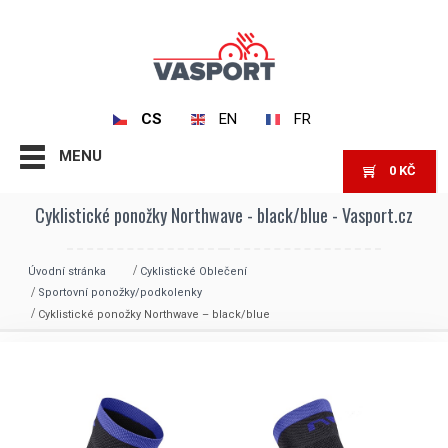
CS
EN
FR
MENU
0
KČ
Cyklistické ponožky Northwave - black/blue - Vasport.cz
Úvodní stránka
Cyklistické Oblečení
Sportovní ponožky/podkolenky
Cyklistické ponožky Northwave – black/blue