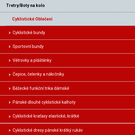
Tretry/Boty na kolo
Cyklistické Oblečení
Cyklistické bundy
Sportovní bundy
Větrovky a pláštěnky
Čepice, čelenky a nákrčníky
Běžecké funkční trika dámské
Pánské dlouhé cyklistické kalhoty
Cyklistické kraťasy elastické, krátké
Cyklistické dresy pánské krátký rukáv