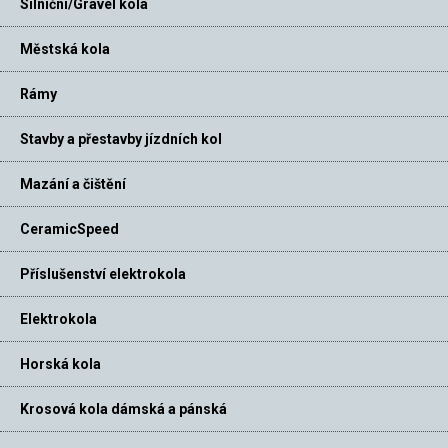
Silniční/Gravel kola
Městská kola
Rámy
Stavby a přestavby jízdních kol
Mazání a čištění
CeramicSpeed
Příslušenství elektrokola
Elektrokola
Horská kola
Krosová kola dámská a pánská