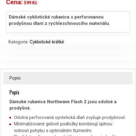
Cena:
599
Kč
Dámské cyklistické rukavice s perforovanou
prodyšnou dlaní z rychleschnoucího materiálu.
Kategorie:
Cyklistické krátké
Popis
Popis
Dámské rukavice Northwave Flash 2 jsou odolné a
prodyšné.
Odolná perforovaná syntetická dlaň zvyšuje prodyšnost.
Minimalizované gelové podložky kombinují úplnou
volnost pohybu s optimálním tlumením.