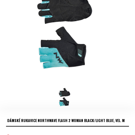
DÁMSKÉ RUKAVICE NORTHWAVE FLASH 2 WOMAN BLACK/LIGHT BLUE, VEL. M