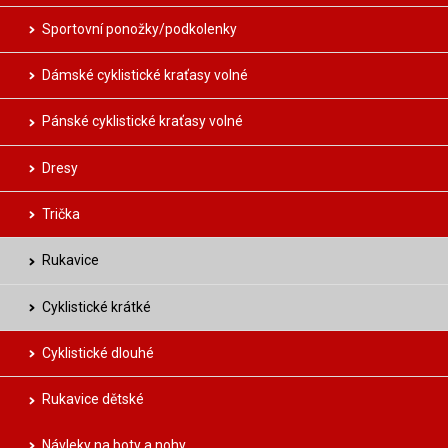
Sportovní ponožky/podkolenky
Dámské cyklistické kraťasy volné
Pánské cyklistické kraťasy volné
Dresy
Trička
Rukavice
Cyklistické krátké
Cyklistické dlouhé
Rukavice dětské
Návleky na boty a nohy