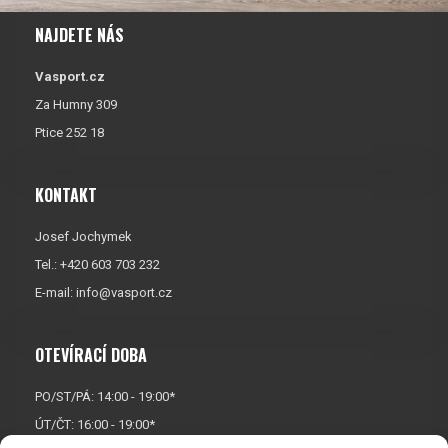
NAJDETE NÁS
Vasport.cz
Za Humny 309
Ptice 252 18
KONTAKT
Josef Jochymek
Tel.: +420 603 703 232
E-mail:
info@vasport.cz
OTEVÍRACÍ DOBA
PO/ST/PÁ: 14:00 - 19:00*
ÚT/ČT: 16:00 - 19:00*