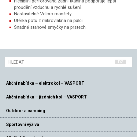
Flexibilní perforovaná zadní tkanina podporuje lepší
proudění vzduchu a rychlé sušení.
Nastavitelné Velcro manžety.
Utěrka potu z mikrovlákna na palci.
Snadné stahové smyčky na prstech.
Akční nabídka – elektrokol – VASPORT
Akční nabídka – jízdních kol – VASPORT
Outdoor a camping
Sportovní výživa