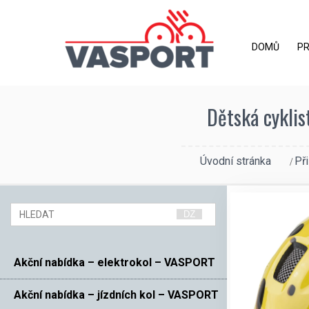
DOMŮ
P
Dětská cyklis
Úvodní stránka
Př
Akční nabídka – elektrokol – VASPORT
Akční nabídka – jízdních kol – VASPORT