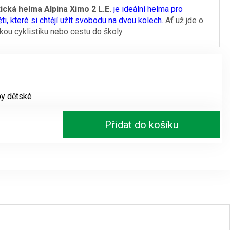
tická helma Alpina Ximo 2 L.E.
je ideální helma pro
i, které si chtějí užít svobodu na dvou kolech.
Ať už jde o
skou cyklistiku nebo cestu do školy
by dětské
Přidat do košíku