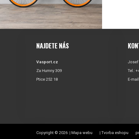
NAJDETE NÁS
KON
Vasport.cz
Josef
Za Humny 309
Tel.: 
Ptice 252 18
E-mail
Copyright © 2026 |
Mapa webu
|
Tvorba eshopu
pr