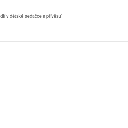
dlí v dětské sedačce a přívěsu“