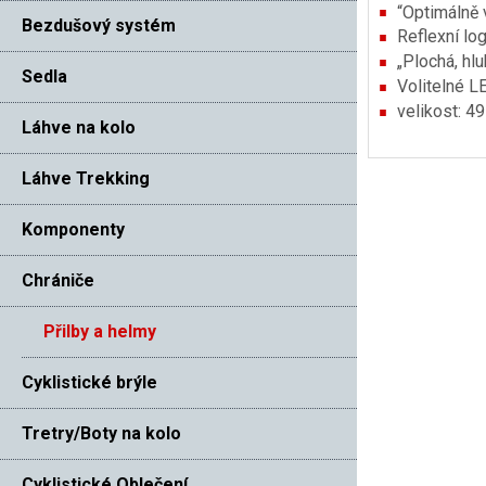
“Optimálně
Bezdušový systém
Reflexní lo
„Plochá, hl
Sedla
Volitelné L
velikost: 4
Láhve na kolo
Láhve Trekking
Komponenty
Chrániče
Přilby a helmy
Cyklistické brýle
Tretry/Boty na kolo
Cyklistické Oblečení