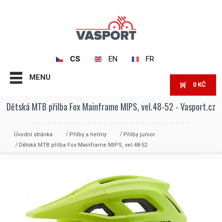
CS
EN
FR
MENU
0
KČ
Dětská MTB přilba Fox Mainframe MIPS, vel.48-52 - Vasport.cz
Úvodní stránka
Přilby a helmy
Přilby junior
Dětská MTB přilba Fox Mainframe MIPS, vel.48-52