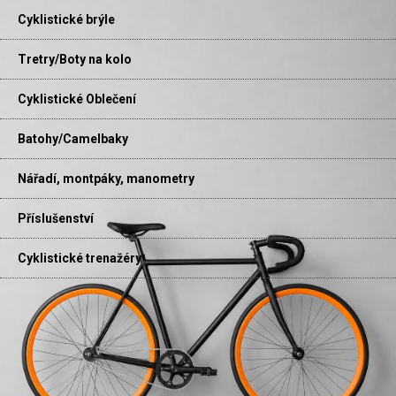
Cyklistické brýle
Tretry/Boty na kolo
Cyklistické Oblečení
Batohy/Camelbaky
Nářadí, montpáky, manometry
Příslušenství
Cyklistické trenažéry