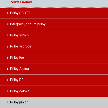
Přilby a helmy
Přilby SCOTT
Integrální/enduro přilby
Přilby silniční
Přilby výprodej
Přilby Fox
Přilby Alpina
Přilby R2
Přilby dětské
Přilby junior