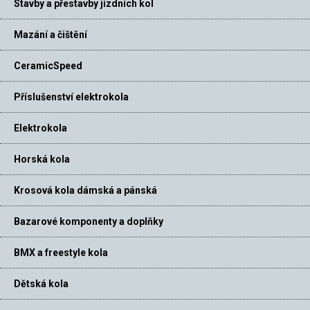
Stavby a přestavby jízdních kol
Mazání a čištění
CeramicSpeed
Příslušenství elektrokola
Elektrokola
Horská kola
Krosová kola dámská a pánská
Bazarové komponenty a doplňky
BMX a freestyle kola
Dětská kola