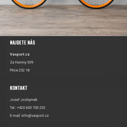
NAJDETE NÁS
Vasport.cz
Za Humny 309
Ptice 252 18
KONTAKT
Josef Jochymek
Tel.: +420 603 703 232
E-mail:
info@vasport.cz