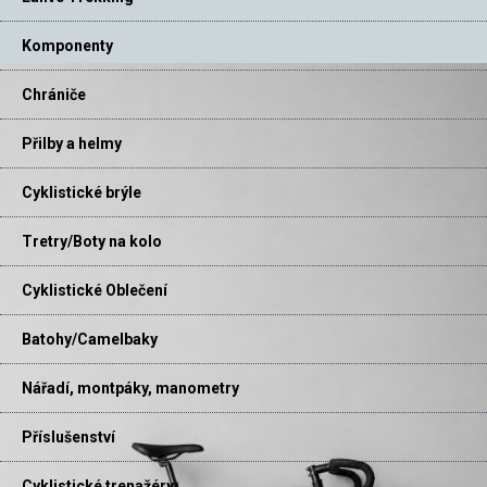
Komponenty
Chrániče
Přilby a helmy
Cyklistické brýle
Tretry/Boty na kolo
Cyklistické Oblečení
Batohy/Camelbaky
Nářadí, montpáky, manometry
Příslušenství
Cyklistické trenažéry