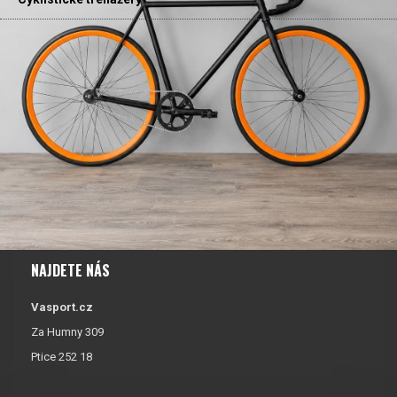
NAJDETE NÁS
Vasport.cz
Za Humny 309
Ptice 252 18