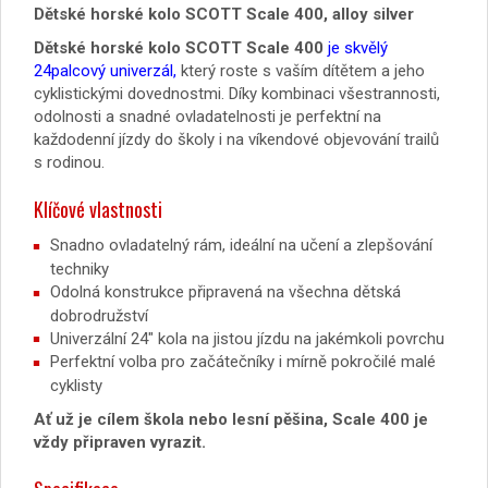
Dětské horské kolo SCOTT Scale 400, alloy silver
Dětské horské kolo SCOTT Scale 400
je skvělý
24palcový univerzál,
který roste s vaším dítětem a jeho
cyklistickými dovednostmi. Díky kombinaci všestrannosti,
odolnosti a snadné ovladatelnosti je perfektní na
každodenní jízdy do školy i na víkendové objevování trailů
s rodinou.
Klíčové vlastnosti
Snadno ovladatelný rám, ideální na učení a zlepšování
techniky
Odolná konstrukce připravená na všechna dětská
dobrodružství
Univerzální 24″ kola na jistou jízdu na jakémkoli povrchu
Perfektní volba pro začátečníky i mírně pokročilé malé
cyklisty
Ať už je cílem škola nebo lesní pěšina, Scale 400 je
vždy připraven vyrazit.