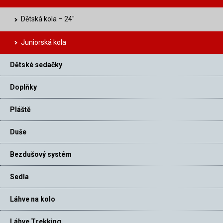
Dětská kola – 24″
Juniorská kola
Dětské sedačky
Doplňky
Pláště
Duše
Bezdušový systém
Sedla
Láhve na kolo
Láhve Trekking