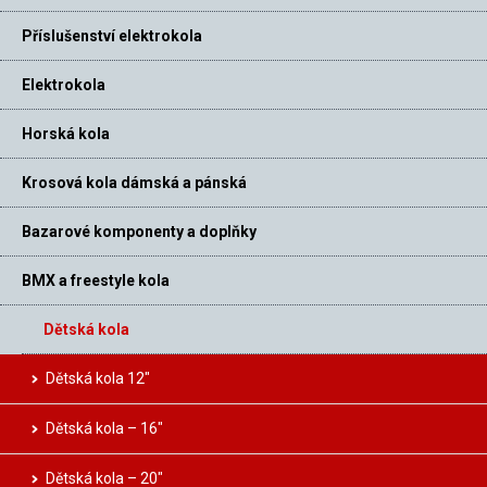
Příslušenství elektrokola
Elektrokola
Horská kola
Krosová kola dámská a pánská
Bazarové komponenty a doplňky
BMX a freestyle kola
Dětská kola
Dětská kola 12″
Dětská kola – 16″
Dětská kola – 20″