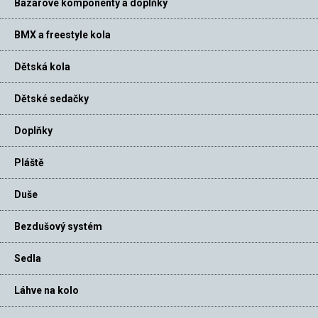
Bazarové komponenty a doplňky
BMX a freestyle kola
Dětská kola
Dětské sedačky
Doplňky
Pláště
Duše
Bezdušový systém
Sedla
Láhve na kolo