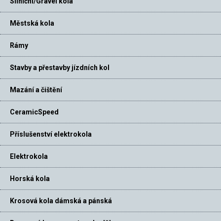
Silniční/Gravel kola
Městská kola
Rámy
Stavby a přestavby jízdních kol
Mazání a čištění
CeramicSpeed
Příslušenství elektrokola
Elektrokola
Horská kola
Krosová kola dámská a pánská