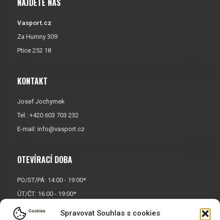
NAJDETE NÁS
Vasport.cz
Za Humny 309
Ptice 252 18
KONTAKT
Josef Jochymek
Tel.: +420 603 703 232
E-mail:
info@vasport.cz
OTEVÍRACÍ DOBA
PO/ST/PÁ: 14:00 - 19:00*
ÚT/ČT: 16:00 - 19:00*
Sobota: 9:00 - 17:00*
Spravovat Souhlas s cookies