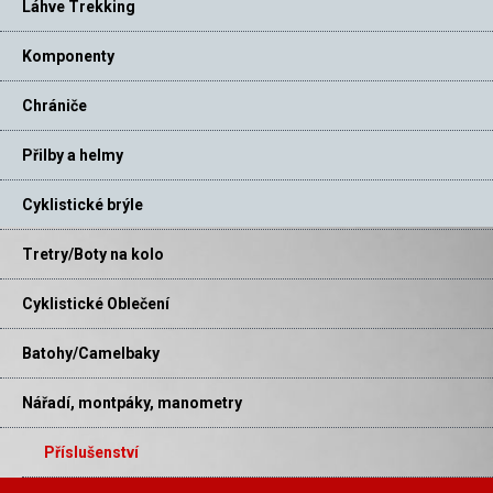
Láhve Trekking
Komponenty
Chrániče
Přilby a helmy
Cyklistické brýle
Tretry/Boty na kolo
Cyklistické Oblečení
Batohy/Camelbaky
Nářadí, montpáky, manometry
Příslušenství