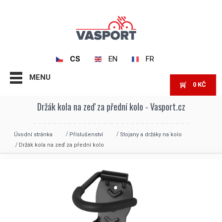
CS
EN
FR
MENU
0
KČ
Držák kola na zeď za přední kolo - Vasport.cz
Úvodní stránka
Příslušenství
Stojany a držáky na kolo
Držák kola na zeď za přední kolo