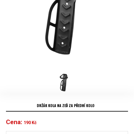
DRŽÁK KOLA NA ZEĎ ZA PŘEDNÍ KOLO
Cena:
190
Kč