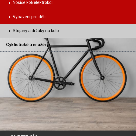
Nosiče kol/elektrokol
Vybavení pro děti
Stojany a držáky na kolo
Cyklistické trenažéry