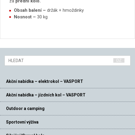
za
přední kolo.
Obsah balení –
držák + hmoždinky
Nosnost –
30 kg
Akční nabídka – elektrokol – VASPORT
Akční nabídka – jízdních kol – VASPORT
Outdoor a camping
Sportovní výživa