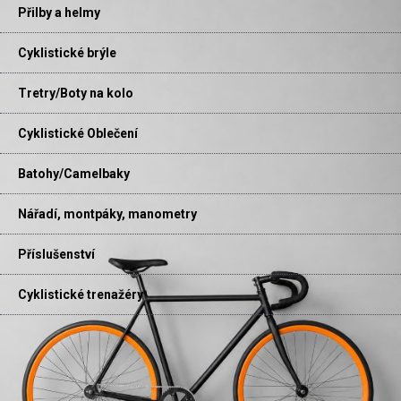
Přilby a helmy
Cyklistické brýle
Tretry/Boty na kolo
Cyklistické Oblečení
Batohy/Camelbaky
Nářadí, montpáky, manometry
Příslušenství
Cyklistické trenažéry