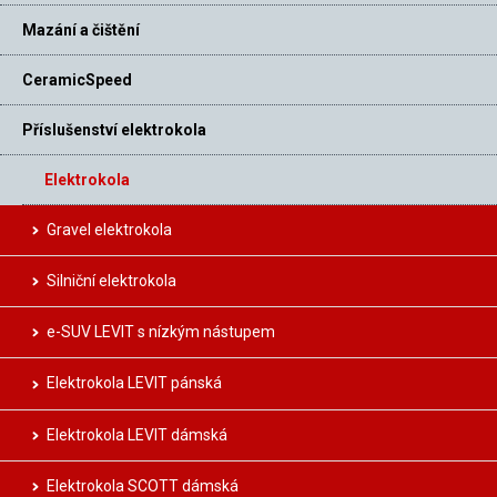
Mazání a čištění
CeramicSpeed
Příslušenství elektrokola
Elektrokola
Gravel elektrokola
Silniční elektrokola
e-SUV LEVIT s nízkým nástupem
Elektrokola LEVIT pánská
Elektrokola LEVIT dámská
Elektrokola SCOTT dámská