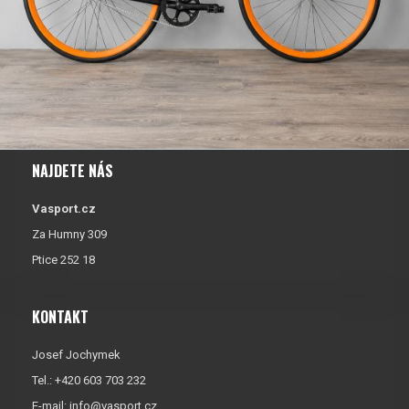
NAJDETE NÁS
Vasport.cz
Za Humny 309
Ptice 252 18
KONTAKT
Josef Jochymek
Tel.: +420 603 703 232
E-mail:
info@vasport.cz