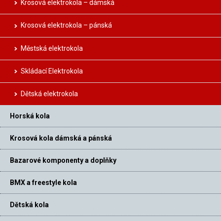
Krosová elektrokola – dámská
Krosová elektrokola – pánská
Městská elektrokola
Skládací Elektrokola
Dětská elektrokola
Horská kola
Krosová kola dámská a pánská
Bazarové komponenty a doplňky
BMX a freestyle kola
Dětská kola