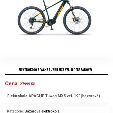
ELEKTROKOLO APACHE TUWAN MX5 VEL. 19″ (BAZAROVÉ)
Cena:
27999
Kč
Elektrokolo APACHE Tuwan MX5 vel. 19″ (bazarové)
Kategorie:
Bazarová elektrokola