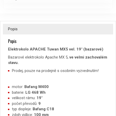
Popis
Popis
Elektrokolo APACHE Tuwan MX5 vel. 19″ (bazarové)
Bazarové elektrokolo Apache MX 5,
ve velmi zachovalém
stavu.
Prodej, pouze na prodejně s osobním vyzvednutím!
motor:
Bafang M400
baterie:
LG 468 Wh
velikost rámu:
19″
počet převodů:
9
typ displeje:
Bafang C18
zdvih vidlice:
100 mm