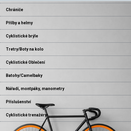
Chrániče
Přilby a helmy
Cyklistické brýle
Tretry/Boty na kolo
Cyklistické Oblečení
Batohy/Camelbaky
Nářadí, montpáky, manometry
Příslušenství
Cyklistické trenažéry