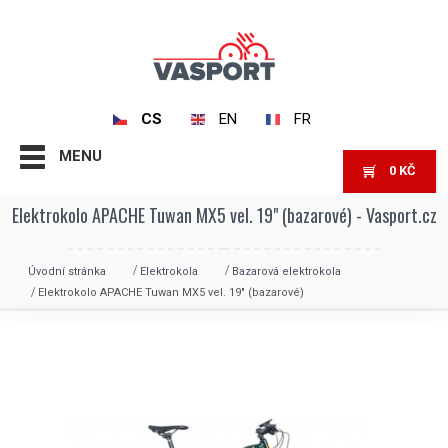
CS
EN
FR
MENU
0
KČ
Elektrokolo APACHE Tuwan MX5 vel. 19" (bazarové) - Vasport.cz
Úvodní stránka
Elektrokola
Bazarová elektrokola
Elektrokolo APACHE Tuwan MX5 vel. 19″ (bazarové)