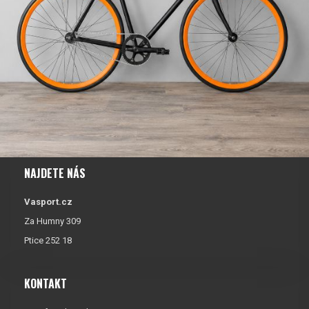
NAJDETE NÁS
Vasport.cz
Za Humny 309
Ptice 252 18
KONTAKT