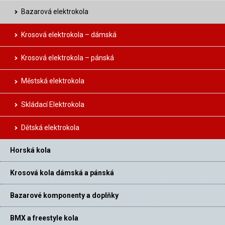
Bazarová elektrokola
Krosová elektrokola – dámská
Krosová elektrokola – pánská
Městská elektrokola
Skládací Elektrokola
Dětská elektrokola
Horská kola
Krosová kola dámská a pánská
Bazarové komponenty a doplňky
BMX a freestyle kola