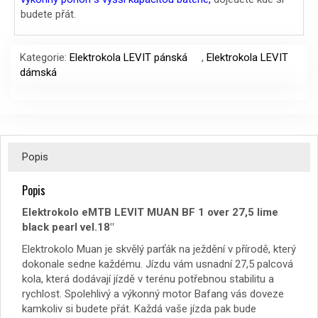
budete přát.
56990 Kč.
46990 Kč.
Kategorie:
Elektrokola LEVIT pánská
,
Elektrokola LEVIT
dámská
Popis
Popis
Elektrokolo eMTB LEVIT MUAN BF 1 over 27,5 lime
black pearl vel.18″
Elektrokolo Muan je skvělý parťák na ježdění v přírodě, který
dokonale sedne každému. Jízdu vám usnadní 27,5 palcová
kola, která dodávají jízdě v terénu potřebnou stabilitu a
rychlost. Spolehlivý a výkonný motor Bafang vás doveze
kamkoliv si budete přát. Každá vaše jízda pak bude