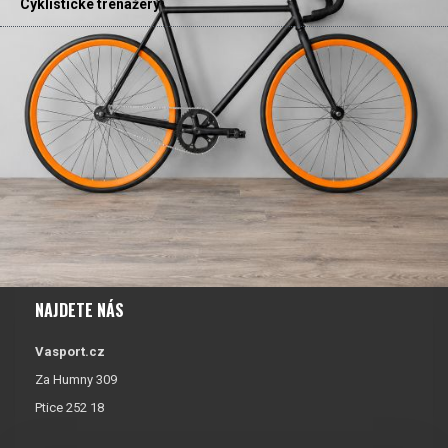
Cyklistické trenažéry
NAJDETE NÁS
Vasport.cz
Za Humny 309
Ptice 252 18