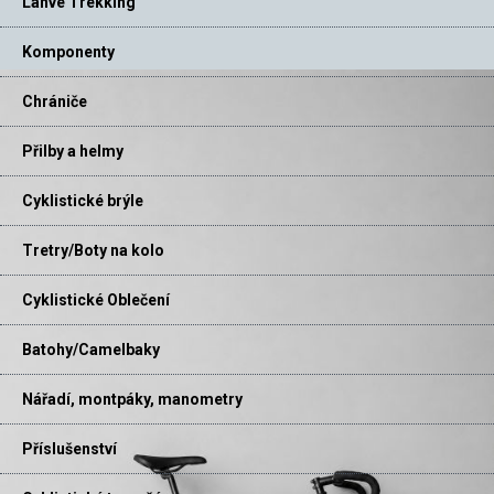
Láhve Trekking
Komponenty
Chrániče
Přilby a helmy
Cyklistické brýle
Tretry/Boty na kolo
Cyklistické Oblečení
Batohy/Camelbaky
Nářadí, montpáky, manometry
Příslušenství