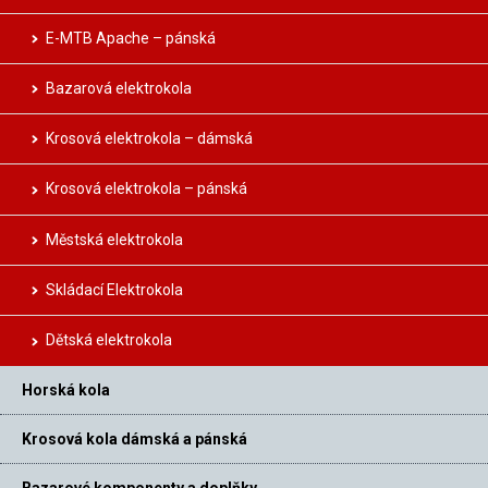
E-MTB Apache – pánská
Bazarová elektrokola
Krosová elektrokola – dámská
Krosová elektrokola – pánská
Městská elektrokola
Skládací Elektrokola
Dětská elektrokola
Horská kola
Krosová kola dámská a pánská
Bazarové komponenty a doplňky