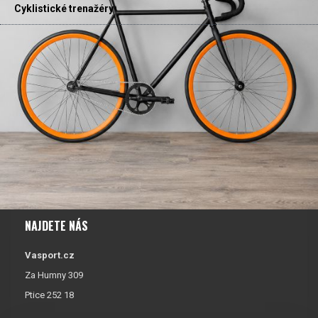
Cyklistické trenažéry
NAJDETE NÁS
Vasport.cz
Za Humny 309
Ptice 252 18