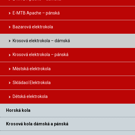
E-MTB Apache – pánská
Bazarová elektrokola
Krosová elektrokola – dámská
Krosová elektrokola – pánská
Městská elektrokola
Skládací Elektrokola
Dětská elektrokola
Horská kola
Krosová kola dámská a pánská