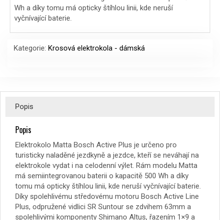
Wh a díky tomu má opticky štíhlou linii, kde neruší
vyčnívající baterie.
Kategorie:
Krosová elektrokola - dámská
Popis
Popis
Elektrokolo Matta Bosch Active Plus je určeno pro
turisticky naladěné jezdkyně a jezdce, kteří se neváhají na
elektrokole vydat i na celodenní výlet. Rám modelu Matta
má semiintegrovanou baterii o kapacitě 500 Wh a díky
tomu má opticky štíhlou linii, kde neruší vyčnívající baterie.
Díky spolehlivému středovému motoru Bosch Active Line
Plus, odpružené vidlici SR Suntour se zdvihem 63mm a
spolehlivými komponenty Shimano Altus, řazením 1×9 a