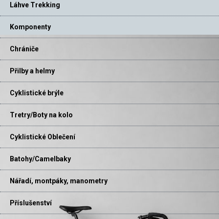
Láhve Trekking
Komponenty
Chrániče
Přilby a helmy
Cyklistické brýle
Tretry/Boty na kolo
Cyklistické Oblečení
Batohy/Camelbaky
Nářadí, montpáky, manometry
Příslušenství