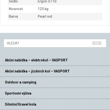
Sedlo
Ergon ST10
Nosnost
125 kg
Barva
Pearl red
Akční nabídka – elektrokol – VASPORT
Akční nabídka – jízdních kol – VASPORT
Outdoor a camping
Sportovní výživa
Silniční/Gravel kola