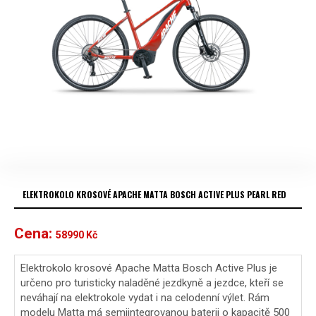
ELEKTROKOLO KROSOVÉ APACHE MATTA BOSCH ACTIVE PLUS PEARL RED
Cena:
58990
Kč
Elektrokolo krosové Apache Matta Bosch Active Plus je
určeno pro turisticky naladěné jezdkyně a jezdce, kteří se
neváhají na elektrokole vydat i na celodenní výlet. Rám
modelu Matta má semiintegrovanou baterii o kapacitě 500