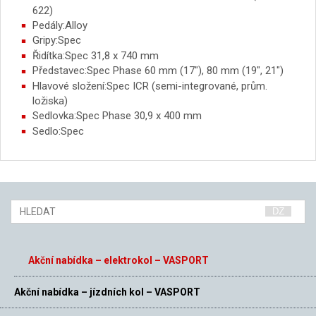
622)
Pedály:Alloy
Gripy:Spec
Řidítka:Spec 31,8 x 740 mm
Představec:Spec Phase 60 mm (17″), 80 mm (19″, 21″)
Hlavové složení:Spec ICR (semi-integrované, prům.
ložiska)
Sedlovka:Spec Phase 30,9 x 400 mm
Sedlo:Spec
Akční nabídka – elektrokol – VASPORT
Akční nabídka – jízdních kol – VASPORT