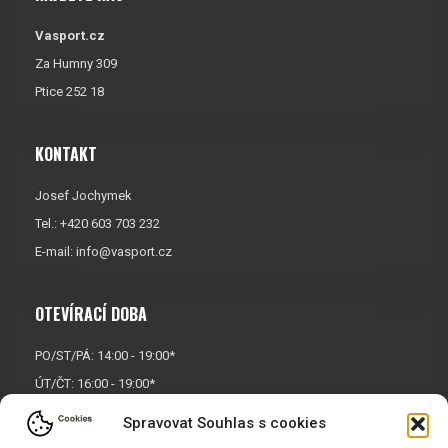
Vasport.cz
Za Humny 309
Ptice 252 18
KONTAKT
Josef Jochymek
Tel.: +420 603 703 232
E-mail:
info@vasport.cz
OTEVÍRACÍ DOBA
PO/ST/PÁ: 14:00 - 19:00*
ÚT/ČT: 16:00 - 19:00*
Sobota: 9:00 - 17:00*
Spravovat Souhlas s cookies
Neděle:
Zavřeno