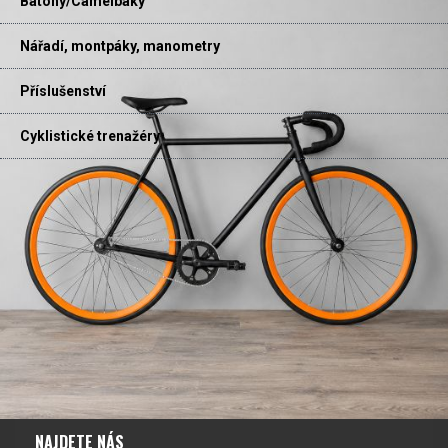
Batohy/Camelbaky
Nářadí, montpáky, manometry
Příslušenství
Cyklistické trenažéry
NAJDETE NÁS