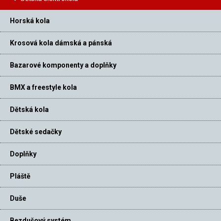
Horská kola
Krosová kola dámská a pánská
Bazarové komponenty a doplňky
BMX a freestyle kola
Dětská kola
Dětské sedačky
Doplňky
Pláště
Duše
Bezdušový systém