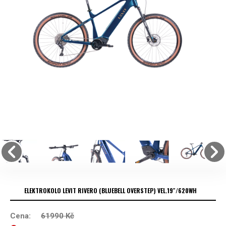
ELEKTROKOLO LEVIT RIVERO (BLUEBELL OVERSTEP) VEL.19″/620WH
Cena:
61990
Kč