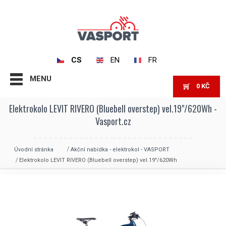
CS
EN
FR
MENU
0
KČ
Elektrokolo LEVIT RIVERO (Bluebell overstep) vel.19"/620Wh -
Vasport.cz
Úvodní stránka
Akční nabídka - elektrokol - VASPORT
Elektrokolo LEVIT RIVERO (Bluebell overstep) vel.19″/620Wh