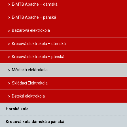
E-MTB Apache – dámská
E-MTB Apache – pánská
Bazarová elektrokola
Krosová elektrokola – dámská
Krosová elektrokola – pánská
Městská elektrokola
Skládací Elektrokola
Dětská elektrokola
Horská kola
Krosová kola dámská a pánská