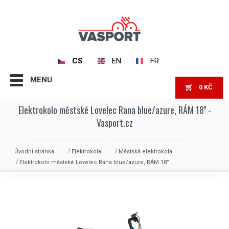
CS
EN
FR
MENU
0
KČ
Elektrokolo městské Lovelec Rana blue/azure, RÁM 18'' -
Vasport.cz
Úvodní stránka
Elektrokola
Městská elektrokola
Elektrokolo městské Lovelec Rana blue/azure, RÁM 18”