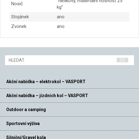
“hliníkový, maximální nosnost 25
Nosič
kg”
Stojánek
ano
Zvonek
ano
Akční nabídka – elektrokol – VASPORT
Akční nabídka – jízdních kol – VASPORT
Outdoor a camping
Sportovní výživa
Silniční/Gravel kola