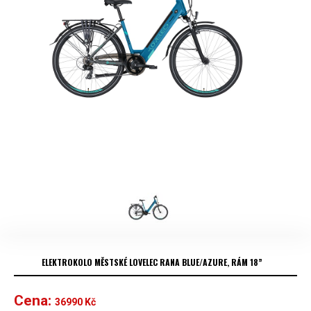
ELEKTROKOLO MĚSTSKÉ LOVELEC RANA BLUE/AZURE, RÁM 18”
Cena:
36990
Kč