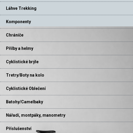
Láhve Trekking
Komponenty
Chrániče
Přilby a helmy
Cyklistické brýle
Tretry/Boty na kolo
Cyklistické Oblečení
Batohy/Camelbaky
Nářadí, montpáky, manometry
Příslušenství