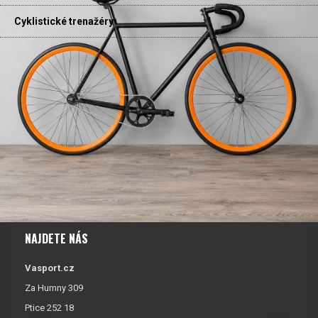
Cyklistické trenažéry
NAJDETE NÁS
Vasport.cz
Za Humny 309
Ptice 252 18