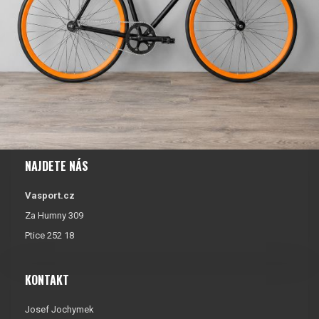
NAJDETE NÁS
Vasport.cz
Za Humny 309
Ptice 252 18
KONTAKT
Josef Jochymek