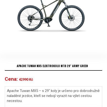
APACHE TUWAN MX5 ELEKTROKOLO MTB 29″ ARMY GREEN
Cena:
42990
Kč
Apache Tuwan MX5 – s 29″ koly je určeno pro dobrodružně
naladěné jezdce, kteří se nebojí vyrazit na výlet cestou
necestou.