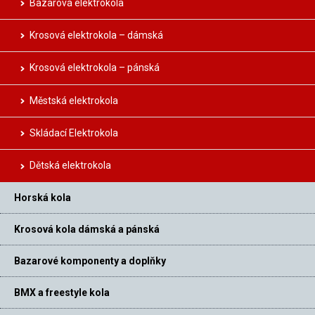
Bazarová elektrokola
Krosová elektrokola – dámská
Krosová elektrokola – pánská
Městská elektrokola
Skládací Elektrokola
Dětská elektrokola
Horská kola
Krosová kola dámská a pánská
Bazarové komponenty a doplňky
BMX a freestyle kola