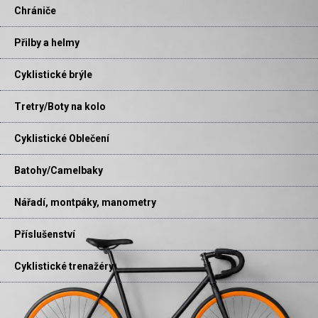
Chrániče
Přilby a helmy
Cyklistické brýle
Tretry/Boty na kolo
Cyklistické Oblečení
Batohy/Camelbaky
Nářadí, montpáky, manometry
Příslušenství
Cyklistické trenažéry