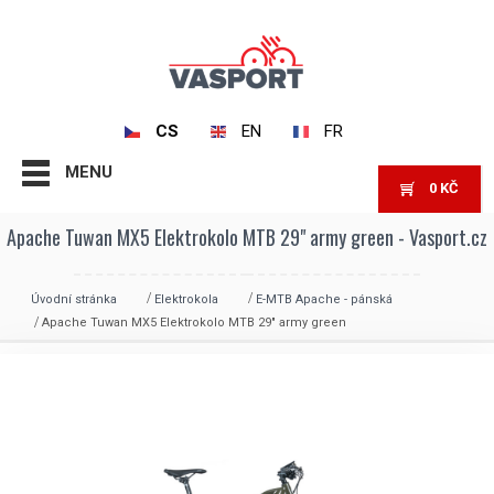
CS
EN
FR
MENU
0
KČ
Apache Tuwan MX5 Elektrokolo MTB 29" army green - Vasport.cz
Úvodní stránka
Elektrokola
E-MTB Apache - pánská
Apache Tuwan MX5 Elektrokolo MTB 29″ army green