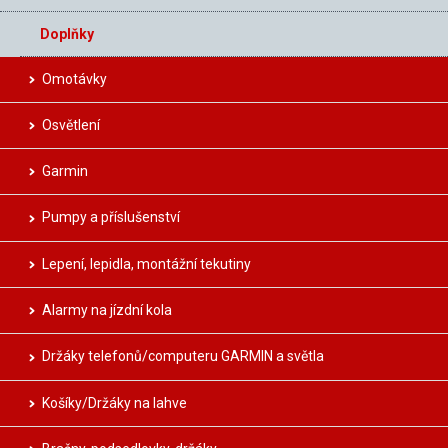
Doplňky
Omotávky
Osvětlení
Garmin
Pumpy a příslušenství
Lepení, lepidla, montážní tekutiny
Alarmy na jízdní kola
Držáky telefonů/computeru GARMIN a světla
Košíky/Držáky na lahve