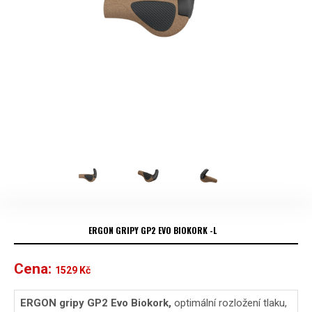
ERGON GRIPY GP2 EVO BIOKORK -L
Cena:
1529
Kč
ERGON gripy GP2 Evo Biokork,
optimální rozložení tlaku,