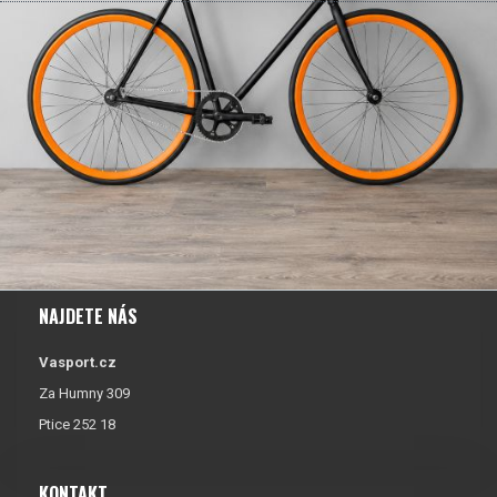
NAJDETE NÁS
Vasport.cz
Za Humny 309
Ptice 252 18
KONTAKT