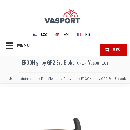
CS
EN
FR
MENU
0
KČ
ERGON gripy GP2 Evo Biokork -L - Vasport.cz
Úvodní stránka
Doplňky
Gripy
ERGON gripy GP2 Evo Biokork -L