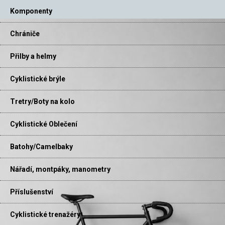
Komponenty
Chrániče
Přilby a helmy
Cyklistické brýle
Tretry/Boty na kolo
Cyklistické Oblečení
Batohy/Camelbaky
Nářadí, montpáky, manometry
Příslušenství
Cyklistické trenažéry