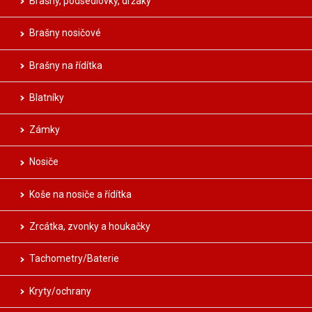
Brašny, podsedlovky, držáky
Brašny nosičové
Brašny na řídítka
Blatníky
Zámky
Nosiče
Koše na nosiče a řídítka
Zrcátka, zvonky a houkačky
Tachometry/Baterie
Kryty/ochrany