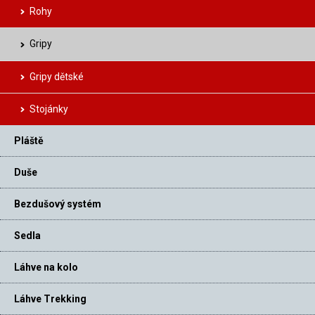
Rohy
Gripy
Gripy dětské
Stojánky
Pláště
Duše
Bezdušový systém
Sedla
Láhve na kolo
Láhve Trekking