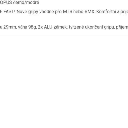
TOPUS černo/modré
E FAST! Nové gripy vhodné pro MTB nebo BMX. Komfortní a příje
u 29mm, váha 98g, 2x ALU zámek, tvrzené ukončení gripu, příjem