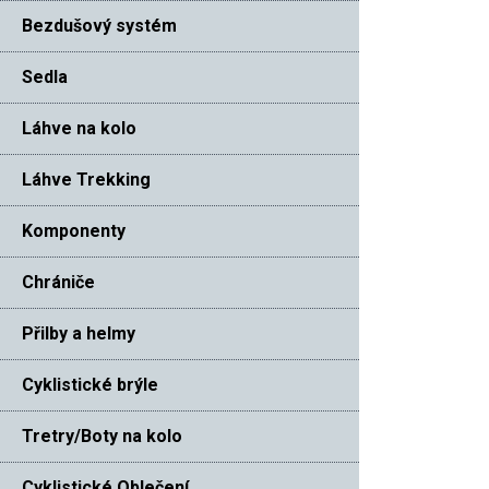
Bezdušový systém
Sedla
Láhve na kolo
Láhve Trekking
Komponenty
Chrániče
Přilby a helmy
Cyklistické brýle
Tretry/Boty na kolo
Cyklistické Oblečení