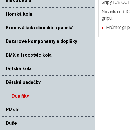
Elektrokola
Gripy ICE OC
Novinka od IC
Horská kola
gripu.
Průměr grip
Krosová kola dámská a pánská
Bazarové komponenty a doplňky
BMX a freestyle kola
Dětská kola
Dětské sedačky
Doplňky
Pláště
Duše