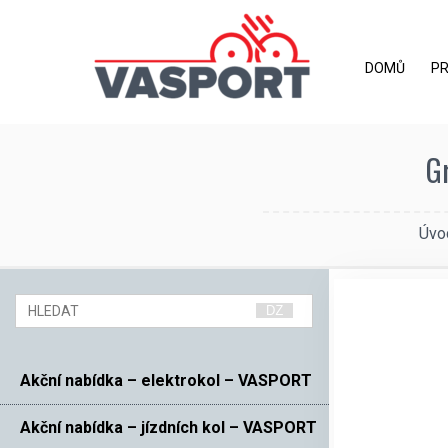
DOMŮ
P
G
Úvo
Akční nabídka – elektrokol – VASPORT
Akční nabídka – jízdních kol – VASPORT