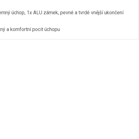
mný úchop, 1x ALU zámek, pevné a tvrdé vnější ukončení
ný a komfortní pocit úchopu