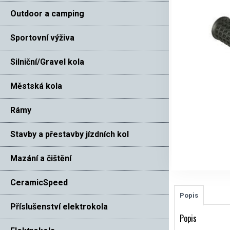
Outdoor a camping
Sportovní výživa
Silniční/Gravel kola
Městská kola
Rámy
Stavby a přestavby jízdních kol
Mazání a čištění
CeramicSpeed
Popis
Příslušenství elektrokola
Popis