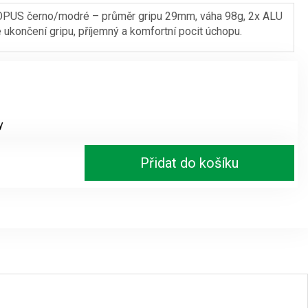
OPUS černo/modré – průměr gripu 29mm, váha 98g, 2x ALU
 ukončení gripu, příjemný a komfortní pocit úchopu.
y
Přidat do košíku