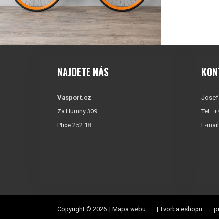
NAJDETE NÁS
KON
Vasport.cz
Josef
Za Humny 309
Tel.: 
Ptice 252 18
E-mail
Copyright © 2026 |
Mapa webu
|
Tvorba eshopu
pr