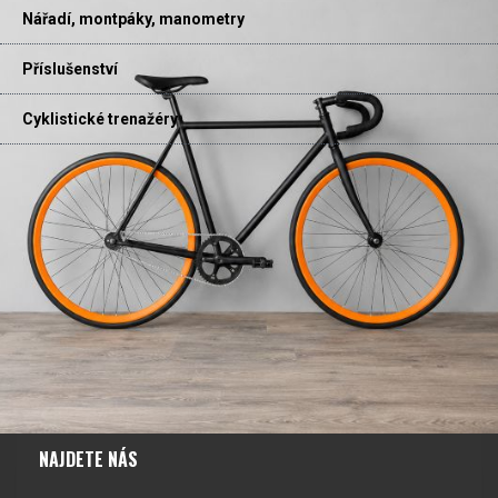
Nářadí, montpáky, manometry
Příslušenství
Cyklistické trenažéry
NAJDETE NÁS