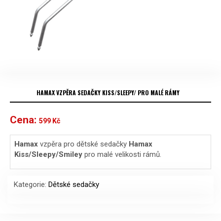
HAMAX VZPĚRA SEDAČKY KISS/SLEEPY/ PRO MALÉ RÁMY
Cena:
599
Kč
Hamax
vzpěra pro dětské sedačky
Hamax
Kiss/Sleepy/Smiley
pro malé velikosti rámů.
Kategorie:
Dětské sedačky