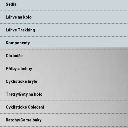
Sedla
Láhve na kolo
Láhve Trekking
Komponenty
Chrániče
Přilby a helmy
Cyklistické brýle
Tretry/Boty na kolo
Cyklistické Oblečení
Batohy/Camelbaky