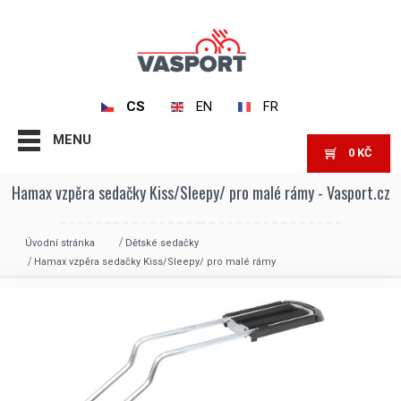
CS
EN
FR
MENU
0
KČ
Hamax vzpěra sedačky Kiss/Sleepy/ pro malé rámy - Vasport.cz
Úvodní stránka
Dětské sedačky
Hamax vzpěra sedačky Kiss/Sleepy/ pro malé rámy