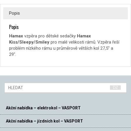
Popis
Popis
Hamax
vzpěra pro dětské sedačky
Hamax
Kiss/Sleepy/Smiley
pro malé velikosti rámů. Vzpěra řeší
problém nízkého rámu u průměrově větších kol 27,5″ a
29″.
Akční nabídka – elektrokol – VASPORT
Akční nabídka – jízdních kol – VASPORT