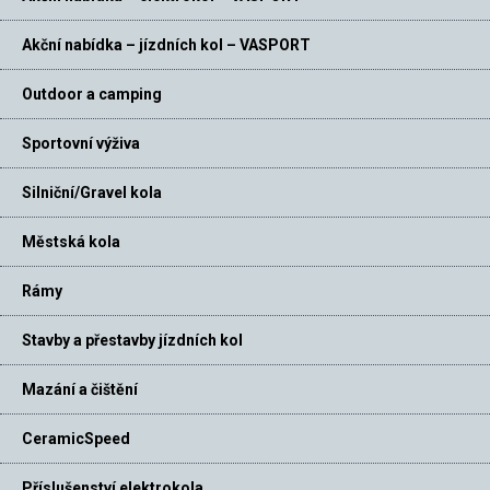
Akční nabídka – jízdních kol – VASPORT
Outdoor a camping
Sportovní výživa
Silniční/Gravel kola
Městská kola
Rámy
Stavby a přestavby jízdních kol
Mazání a čištění
CeramicSpeed
Příslušenství elektrokola