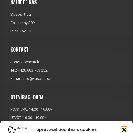
NAJDETE NÁS
Vasport.cz
Za Humny 309
Ptice 252 18
KONTAKT
Josef Jochymek
Tel.: +420 603 703 232
E-mail:
info@vasport.cz
OTEVÍRACÍ DOBA
PO/ST/PÁ: 14:00 - 19:00*
ÚT/ČT: 16:00 - 19:00*
Sobota: 9:00 - 17:00*
Spravovat Souhlas s cookies