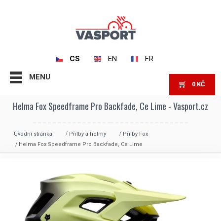
CS
EN
FR
MENU
0
KČ
Helma Fox Speedframe Pro Backfade, Ce Lime - Vasport.cz
Úvodní stránka
Přilby a helmy
Přilby Fox
Helma Fox Speedframe Pro Backfade, Ce Lime