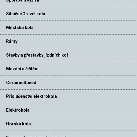
Sportovní výživa
Silniční/Gravel kola
Městská kola
Rámy
Stavby a přestavby jízdních kol
Mazání a čištění
CeramicSpeed
Příslušenství elektrokola
Elektrokola
Horská kola