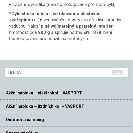
Určení: cyklistika (není homologováno pro motocykl)
*
Cyklistická helma
s
vstřikovanou plastovou
skořepinou
a 16 ventilačními otvory pro efektivní proudění
vzduchu. Nabízí
plně vyjímatelný a pratelný interiér
,
hmotnost cca
900 g
a splňuje normu
EN 1078
. Není
homologována pro použití na motocyklu.
Akční nabídka – elektrokol – VASPORT
Akční nabídka – jízdních kol – VASPORT
Outdoor a camping