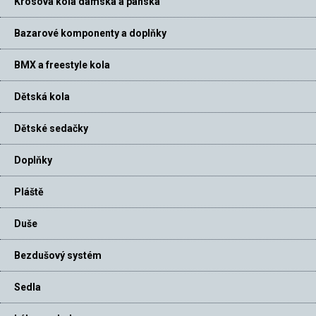
Krosová kola dámská a pánská
Bazarové komponenty a doplňky
BMX a freestyle kola
Dětská kola
Dětské sedačky
Doplňky
Pláště
Duše
Bezdušový systém
Sedla