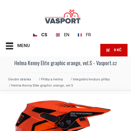
CS
EN
FR
MENU
0
KČ
Helma Kenny Elite graphic orange, vel.S - Vasport.cz
Úvodní stránka
Přilby a helmy
Integrální/enduro přilby
Helma Kenny Elite graphic orange, vel.S