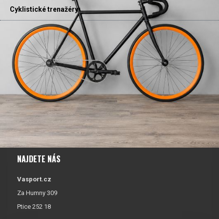
Cyklistické trenažéry
NAJDETE NÁS
Vasport.cz
Za Humny 309
Ptice 252 18