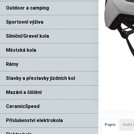
Outdoor a camping
Sportovní výživa
Silniční/Gravel kola
Městská kola
Rámy
Stavby a přestavby jízdních kol
Mazání a čištění
CeramicSpeed
Příslušenství elektrokola
Popis
Další