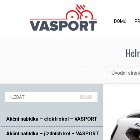
DOMŮ
P
Helm
Úvodní strán
Akční nabídka – elektrokol – VASPORT
Akční nabídka – jízdních kol – VASPORT