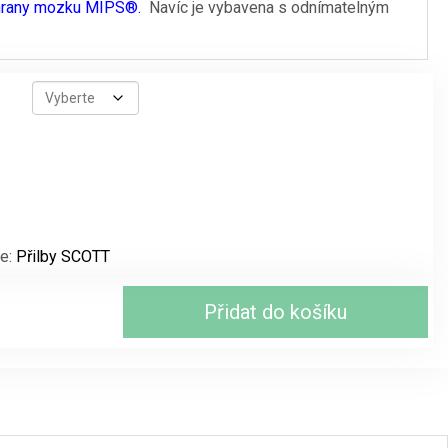
chrany mozku MIPS®.
Navíc je vybavena s odnímatelným
ie:
Přilby SCOTT
Přidat do košíku