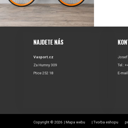
NAJDETE NÁS
KON
Vasport.cz
Josef
Za Humny 309
Tel.: 
Ptice 252 18
E-mail
Copyright © 2026 |
Mapa webu
|
Tvorba eshopu
pr