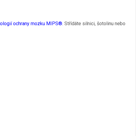
hnologií ochrany mozku MIPS®.
Střídáte silnici, šotolinu nebo