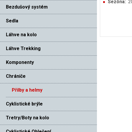
Sezóna:
2
Bezdušový systém
Sedla
Láhve na kolo
Láhve Trekking
Komponenty
Chrániče
Přilby a helmy
Cyklistické brýle
Tretry/Boty na kolo
Cyklistické Oblečení