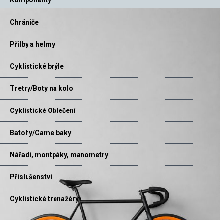
Chrániče
Přilby a helmy
Cyklistické brýle
Tretry/Boty na kolo
Cyklistické Oblečení
Batohy/Camelbaky
Nářadí, montpáky, manometry
Příslušenství
Cyklistické trenažéry