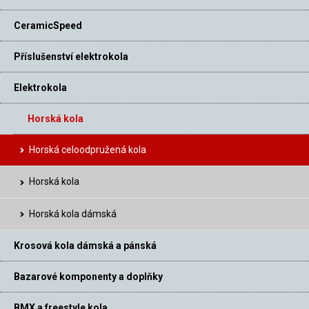
CeramicSpeed
Příslušenství elektrokola
Elektrokola
Horská kola
Horská celoodpružená kola
Horská kola
Horská kola dámská
Krosová kola dámská a pánská
Bazarové komponenty a doplňky
BMX a freestyle kola