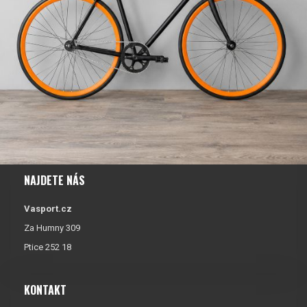
NAJDETE NÁS
Vasport.cz
Za Humny 309
Ptice 252 18
KONTAKT