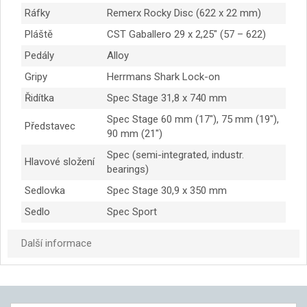
Ráfky
Remerx Rocky Disc (622 x 22 mm)
Pláště
CST Gaballero 29 x 2,25″ (57 – 622)
Pedály
Alloy
Gripy
Herrmans Shark Lock-on
Řidítka
Spec Stage 31,8 x 740 mm
Spec Stage 60 mm (17″), 75 mm (19″),
Představec
90 mm (21″)
Spec (semi-integrated, industr.
Hlavové složení
bearings)
Sedlovka
Spec Stage 30,9 x 350 mm
Sedlo
Spec Sport
Další informace